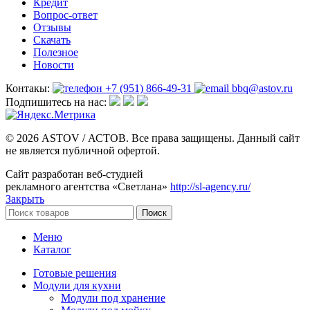
Кредит
Вопрос-ответ
Отзывы
Скачать
Полезное
Новости
Контакы:
+7 (951) 866-49-31
bbq@astov.ru
Подпишитесь на нас:
© 2026 ASTOV / АСТОВ. Все права защищены. Данный сайт
не является публичной офертой.
Сайт разработан веб-студией
рекламного агентства «Светлана»
http://sl-agency.ru/
Закрыть
Поиск
Меню
Каталог
Готовые решения
Модули для кухни
Модули под хранение