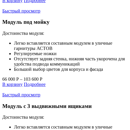
В корзину
Подробнее
Быстрый просмотр
Модуль под мойку
Достоинства модуля:
Легко вставляется составным модулем в уличные
гарнитуры АСТОВ
Регулируемые ножки
Отсутствует задняя стенка, нижняя часть укорочена для
удобства подвода коммуникаций
Большой выбор цветов для корпуса и фасада
66 000
Р
–
103 600
Р
В корзину
Подробнее
Быстрый просмотр
Модуль с 3 выдвижными ящиками
Достоинства модуля:
Легко вставляется составным модулем в уличные