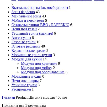
8
Вытяжные зонты (дымосборники)
1
Зоны барбекю
43
Мангальные зоны
43
Мойки и смесители
6
Открытые топки BBQ / БАРБЕКЮ
6
Печи под казан
2
Угольный гриль (мангал)
6
Аксессуары
8
Газовые грили
10
Готовые решения
40
Керамические грили
2
Мобильные гриль кухни
3
Модули для кухни
14
Модули под хранение
9
Модули под мойку
2
Модули под оборудование
3
Модульные кухни
0
Печи для пиццы
7
Уличные грили
3
Распродажа
1
Главная
Product Ширина модуля
450 мм
Показаны все 5 результаты