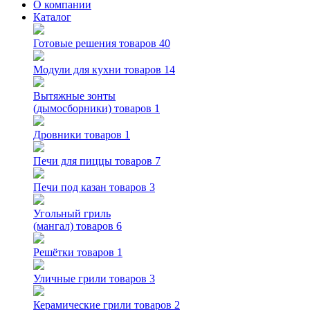
О компании
Каталог
Готовые решения
товаров 40
Модули для кухни
товаров 14
Вытяжные зонты
(дымосборники)
товаров 1
Дровники
товаров 1
Печи для пиццы
товаров 7
Печи под казан
товаров 3
Угольный гриль
(мангал)
товаров 6
Решётки
товаров 1
Уличные грили
товаров 3
Керамические грили
товаров 2