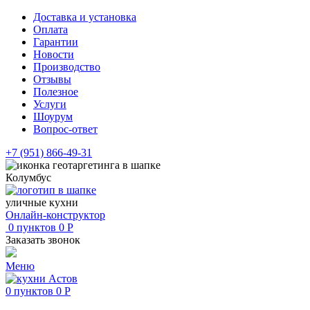
Доставка и установка
Оплата
Гарантии
Новости
Производство
Отзывы
Полезное
Услуги
Шоурум
Вопрос-ответ
+7 (951) 866-49-31
Колумбус
уличные кухни
Онлайн-конструктор
0
пунктов
0
Р
Заказать звонок
Меню
0
пунктов
0
Р