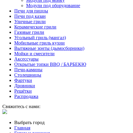
Модули под мойку
Модули под оборудование
Печи для пиццы
Печи под казан
Уличные грили
Керамические грили
Газовые грили
Угольный гриль (мангал)
Мобильные гриль кухни
Вытяжные зонты (дымосборники)
Мойки и смесители
Аксессуары
Открытые топки BBQ / БАРБЕКЮ
Печи-камины
Столешницы
Фартуки
Дровники
Решётки
Распродажа
Свяжитесь с нами:
Выбрать город
Главная