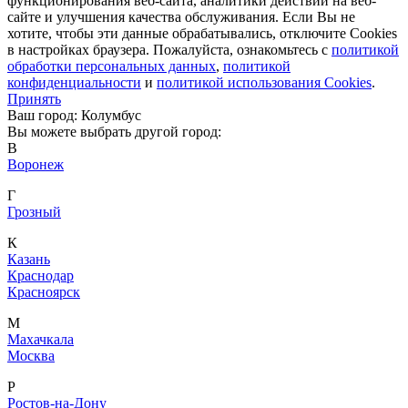
функционирования веб-сайта, аналитики действий на веб-
сайте и улучшения качества обслуживания. Если Вы не
хотите, чтобы эти данные обрабатывались, отключите Cookies
в настройках браузера. Пожалуйста, ознакомьтесь с
политикой
обработки персональных данных
,
политикой
конфиденциальности
и
политикой использования Cookies
.
Принять
Ваш город: Колумбус
Вы можете выбрать другой город:
В
Воронеж
Г
Грозный
К
Казань
Краснодар
Красноярск
М
Махачкала
Москва
Р
Ростов-на-Дону