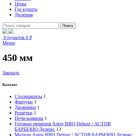
Цены
Где купить
Дилерам
Поиск
0
пунктов
0
Р
Меню
450 мм
Закрыть
Каталог
Столешницы
1
Фартуки
1
Дровники
1
Решётки
1
Печи-камины
1
Готовые решения Astov BBQ Deluxe / АСТОВ
БАРБЕКЮ Делюкс
13
Модули Astov BBQ Deluxe / АСТОВ БАРБЕКЮ Делюкс