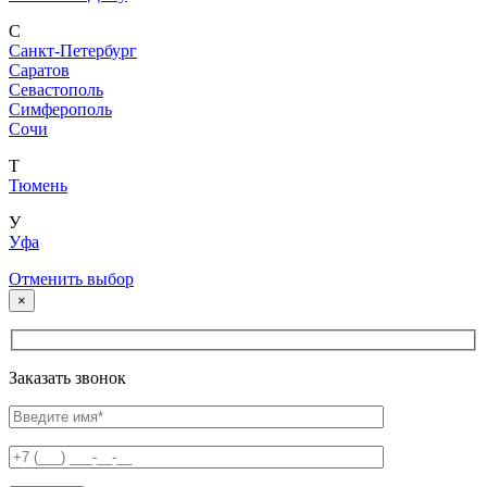
С
Санкт-Петербург
Саратов
Севастополь
Симферополь
Сочи
Т
Тюмень
У
Уфа
Отменить выбор
×
Заказать звонок