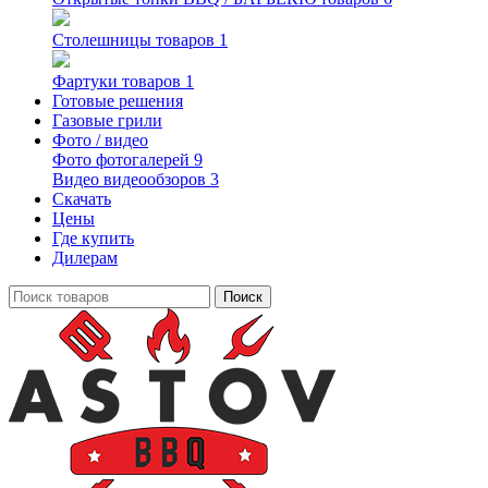
Столешницы
товаров 1
Фартуки
товаров 1
Готовые решения
Газовые грили
Фото / видео
Фото
фотогалерей 9
Видео
видеообзоров 3
Скачать
Цены
Где купить
Дилерам
Поиск