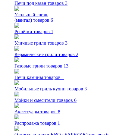
Печи под казан
товаров 3
Угольный гриль
(мангал)
товаров 6
Решётки
товаров 1
Уличные грили
товаров 3
Керамические грили
товаров 2
Газовые грили
товаров 13
Печи-камины
товаров 1
Мобильные гриль кухни
товаров 3
Мойки и смесители
товаров 6
Аксессуары
товаров 8
Распродажа
товаров 1
Открытые топки BBQ / БАРБЕКЮ
товаров 6