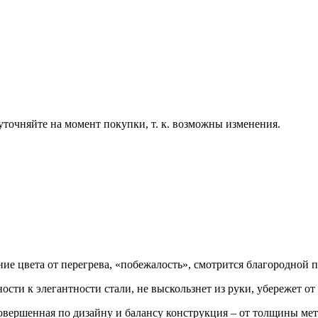
точняйте на момент покупки, т. к. возможны изменения.
ние цвета от перегрева, «побежалость», смотрится благородной 
ости к элегантности стали, не выскользнет из руки, убережет от
овершенная по дизайну и балансу конструкция – от толщины мет