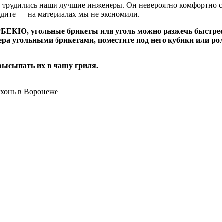
 трудились наши лучшие инженеры. Он невероятно комфортно си
идите — на материалах мы не экономили.
ЕКЮ, угольные брикеты или уголь можно разжечь быстрее,
ера угольными брикетами, поместите под него кубики или ро
 высыпать их в чашу гриля.
ухонь в Воронеже