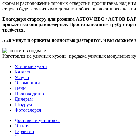
скобы и расположение тяговых отверстий просчитаны, над ним
стартер будет служить вам дольше любого аналогичного, как в
Благодаря стартеру для розжига ASTOV BBQ / АСТОВ БАРБ
прокалятся они равномернее. Просто заполните трубу старт
требуется.
5-20 минут и брикеты полностью разгорятся, и вы сможете
Изготовление уличных кухонь, продажа уличных модульных к
Уличные кухни
Каталог
Услуги
О компании
Цены
Производство
Дилерам
Шоурум
Фотогалерея
Доставка и установка
Оплата
Гарантии