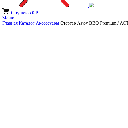
0
пунктов
0
Р
Меню
Главная
Каталог
Аксессуары
Стартер Astov BBQ Premium / 
Увеличить