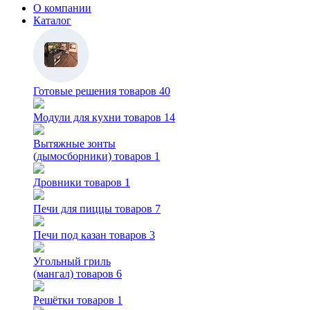
О компании
Каталог
Готовые решения
товаров 40
Модули для кухни
товаров 14
Вытяжные зонты
(дымосборники)
товаров 1
Дровники
товаров 1
Печи для пиццы
товаров 7
Печи под казан
товаров 3
Угольный гриль
(мангал)
товаров 6
Решётки
товаров 1