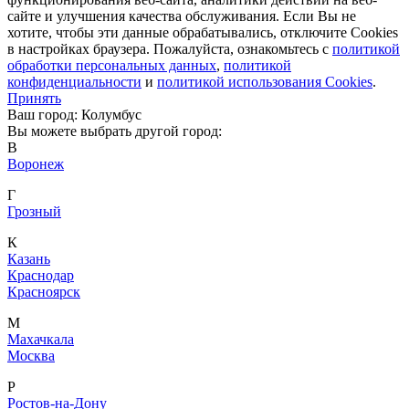
сайте и улучшения качества обслуживания. Если Вы не
хотите, чтобы эти данные обрабатывались, отключите Cookies
в настройках браузера. Пожалуйста, ознакомьтесь с
политикой
обработки персональных данных
,
политикой
конфиденциальности
и
политикой использования Cookies
.
Принять
Ваш город: Колумбус
Вы можете выбрать другой город:
В
Воронеж
Г
Грозный
К
Казань
Краснодар
Красноярск
М
Махачкала
Москва
Р
Ростов-на-Дону