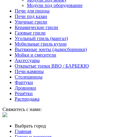
Модули под оборудование
Печи для пиццы
Печи под казан
Уличные грили
Керамические грили
Газовые грили
Угольный гриль (мангал)
Мобильные гриль кухни
Вытяжные зонты (дымосборники)
Мойки и смесители
Аксессуары
Открытые топки BBQ / БАРБЕКЮ
Печи-камины
Столешницы
Фартуки
Дровники
Решётки
Распродажа
Свяжитесь с нами:
Выбрать город
Главная
Готовые решения