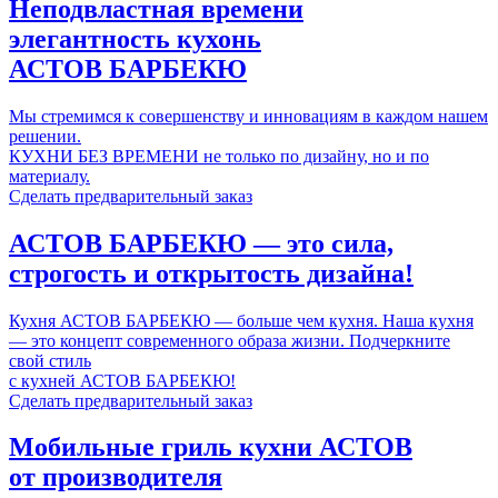
Неподвластная времени
элегантность кухонь
АСТОВ БАРБЕКЮ
Мы стремимся к совершенству и инновациям в каждом нашем
решении.
КУХНИ БЕЗ ВРЕМЕНИ не только по дизайну, но и по
материалу.
Сделать предварительный заказ
АСТОВ БАРБЕКЮ
— это сила,
строгость и открытость дизайна!
Кухня АСТОВ БАРБЕКЮ — больше чем кухня. Наша кухня
— это концепт современного образа жизни.
Подчеркните
свой стиль
с кухней АСТОВ БАРБЕКЮ!
Сделать предварительный заказ
Мобильные гриль кухни
АСТОВ
от производителя