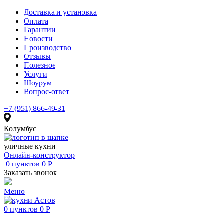
Доставка и установка
Оплата
Гарантии
Новости
Производство
Отзывы
Полезное
Услуги
Шоурум
Вопрос-ответ
+7 (951) 866-49-31
Колумбус
уличные кухни
Онлайн-конструктор
0
пунктов
0
Р
Заказать звонок
Меню
0
пунктов
0
Р