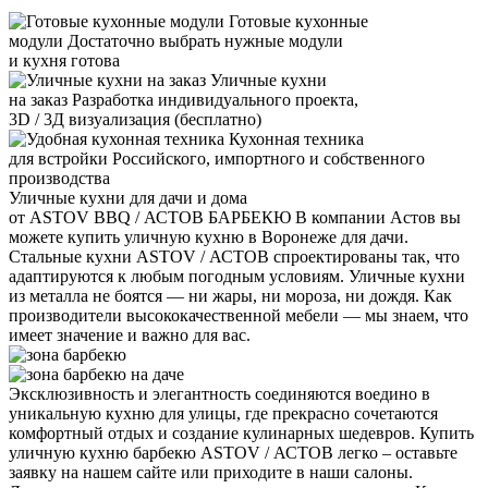
Готовые кухонные
модули
Достаточно выбрать нужные модули
и кухня готова
Уличные кухни
на заказ
Разработка индивидуального проекта,
3D / 3Д визуализация (бесплатно)
Кухонная техника
для встройки
Российского, импортного и собственного
производства
Уличные кухни для дачи и дома
от ASTOV BBQ / АСТОВ БАРБЕКЮ
В компании Астов вы
можете купить уличную кухню в Воронеже для дачи.
Стальные кухни ASTOV / АСТОВ спроектированы так, что
адаптируются к любым погодным условиям. Уличные кухни
из металла не боятся — ни жары, ни мороза, ни дождя. Как
производители высококачественной мебели — мы знаем, что
имеет значение и важно для вас.
Эксклюзивность и элегантность соединяются воедино в
уникальную кухню для улицы, где прекрасно сочетаются
комфортный отдых и создание кулинарных шедевров. Купить
уличную кухню барбекю ASTOV / АСТОВ легко – оставьте
заявку на нашем сайте или приходите в наши салоны.