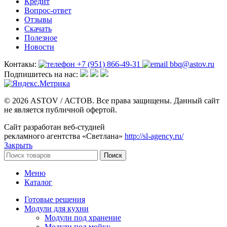
Кредит
Вопрос-ответ
Отзывы
Скачать
Полезное
Новости
Контакы:
+7 (951) 866-49-31
bbq@astov.ru
Подпишитесь на нас:
© 2026 ASTOV / АСТОВ. Все права защищены. Данный сайт
не является публичной офертой.
Сайт разработан веб-студией
рекламного агентства «Светлана»
http://sl-agency.ru/
Закрыть
Поиск
Меню
Каталог
Готовые решения
Модули для кухни
Модули под хранение
Модули под мойку