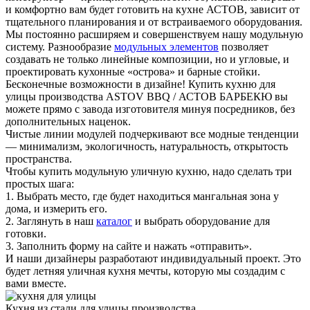
и комфортно вам будет готовить на кухне АСТОВ, зависит от
тщательного планирования и от встраиваемого оборудования.
Мы постоянно расширяем и совершенствуем нашу модульную
систему. Разнообразие
модульных элементов
позволяет
создавать не только линейные композиции, но и угловые, и
проектировать кухонные «острова» и барные стойки.
Бесконечные возможности в дизайне! Купить кухню для
улицы производства ASTOV BBQ / АСТОВ БАРБЕКЮ вы
можете прямо с завода изготовителя минуя посредников, без
дополнительных наценок.
Чистые линии модулей подчеркивают все модные тенденции
— минимализм, экологичность, натуральность, открытость
пространства.
Чтобы купить модульную уличную кухню, надо сделать три
простых шага:
1. Выбрать место, где будет находиться мангальная зона у
дома, и измерить его.
2. Заглянуть в наш
каталог
и выбрать оборудование для
готовки.
3. Заполнить форму на сайте и нажать «отправить».
И наши дизайнеры разработают индивидуальный проект. Это
будет летняя уличная кухня мечты, которую мы создадим с
вами вместе.
Кухня из стали для улицы производства