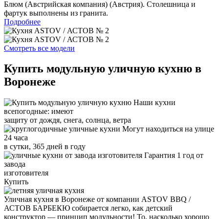
Блюм (Австрийская компания) (Австрия). Столешница и
фартук выполнены из гранита.
Подробнее
Смотреть все модели
Купить модульную уличную кухню в
Воронеже
Наши кухни
всепогодные:
имеют
защиту от дождя, снега, солнца, ветра
Могут находиться на улице
24 часа
в сутки, 365 дней в году
Гарантия
1 год
от
завода
изготовителя
Купить
Уличная кухня в Воронеже от компании ASTOV BBQ /
АСТОВ БАРБЕКЮ собирается легко, как детский
конструктор — принцип модульности!
То, насколько хорошо