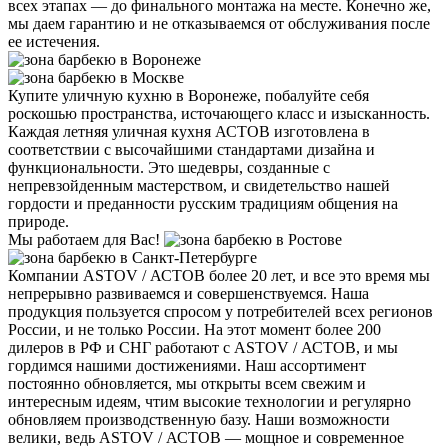
всех этапах — до финального монтажа на месте. Конечно же,
мы даем гарантию и не отказываемся от обслуживания после
ее истечения.
Купите уличную кухню в Воронеже, побалуйте себя
роскошью пространства, источающего класс и изысканность.
Каждая летняя уличная кухня АСТОВ изготовлена в
соответствии с высочайшими стандартами дизайна и
функциональности. Это шедевры, созданные с
непревзойденным мастерством, и свидетельство нашей
гордости и преданности русским традициям общения на
природе.
Мы работаем для Вас!
Компании ASTOV / АСТОВ более 20 лет, и все это время мы
непрерывно развиваемся и совершенствуемся. Наша
продукция пользуется спросом у потребителей всех регионов
России, и не только России. На этот момент более 200
дилеров в РФ и СНГ работают с ASTOV / АСТОВ, и мы
гордимся нашими достижениями. Наш ассортимент
постоянно обновляется, мы открыты всем свежим и
интересным идеям, чтим высокие технологии и регулярно
обновляем производственную базу. Наши возможности
велики, ведь АSTOV / АСТОВ — мощное и современное