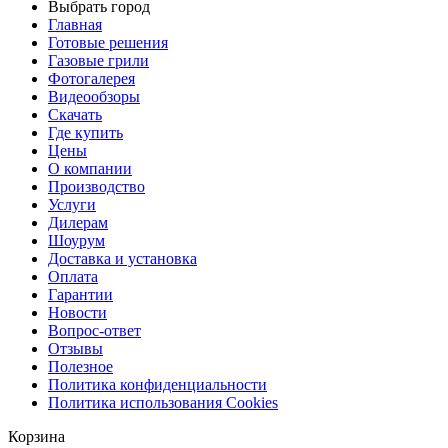
Выбрать город
Главная
Готовые решения
Газовые грили
Фотогалерея
Видеообзоры
Скачать
Где купить
Цены
О компании
Производство
Услуги
Дилерам
Шоурум
Доставка и установка
Оплата
Гарантии
Новости
Вопрос-ответ
Отзывы
Полезное
Политика конфиденциальности
Политика использования Cookies
Корзина