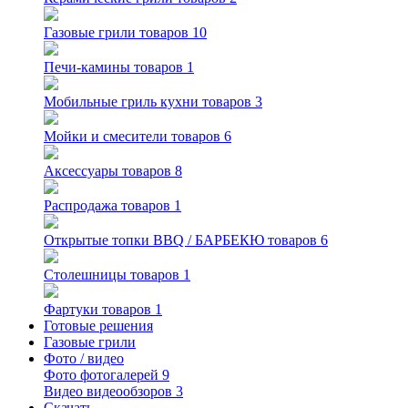
Газовые грили
товаров 10
Печи-камины
товаров 1
Мобильные гриль кухни
товаров 3
Мойки и смесители
товаров 6
Аксессуары
товаров 8
Распродажа
товаров 1
Открытые топки BBQ / БАРБЕКЮ
товаров 6
Столешницы
товаров 1
Фартуки
товаров 1
Готовые решения
Газовые грили
Фото / видео
Фото
фотогалерей 9
Видео
видеообзоров 3
Скачать