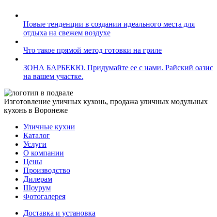
Новые тенденции в создании идеального места для
отдыха на свежем воздухе
Что такое прямой метод готовки на гриле
ЗОНА БАРБЕКЮ. Придумайте ее с нами. Райский оазис
на вашем участке.
Изготовление уличных кухонь, продажа уличных модульных
кухонь в Воронеже
Уличные кухни
Каталог
Услуги
О компании
Цены
Производство
Дилерам
Шоурум
Фотогалерея
Доставка и установка