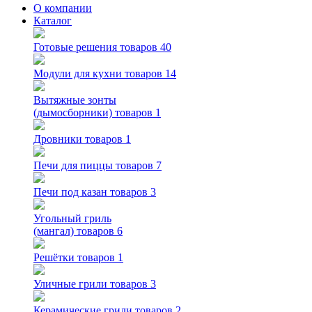
О компании
Каталог
Готовые решения
товаров 40
Модули для кухни
товаров 14
Вытяжные зонты
(дымосборники)
товаров 1
Дровники
товаров 1
Печи для пиццы
товаров 7
Печи под казан
товаров 3
Угольный гриль
(мангал)
товаров 6
Решётки
товаров 1
Уличные грили
товаров 3
Керамические грили
товаров 2