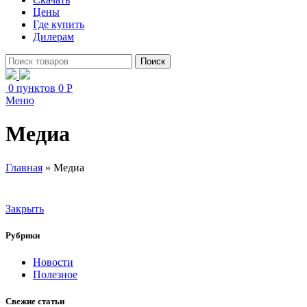
Цены
Где купить
Дилерам
Поиск
0
пунктов
0
Р
Меню
Медиа
Главная
»
Медиа
Закрыть
Рубрики
Новости
Полезное
Свежие статьи