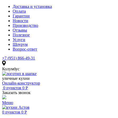
Доставка и установка
Оплата
Гарантии
Новости
Производство
Отзывы
Полезное
Услуги
Шоурум
Вопрос-ответ
+7 (951) 866-49-31
Колумбус
уличные кухни
Онлайн-конструктор
0
пунктов
0
Р
Заказать звонок
Меню
0
пунктов
0
Р