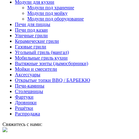
Модули для кухни
Модули под хранение
Модули под мойку
Модули под оборудование
Печи для пиццы
Печи под казан
Уличные грили
Керамические грили
Газовые грили
Угольный гриль (мангал)
Мобильные гриль кухни
Вытяжные зонты (дымосборники)
Мойки и смесители
Аксессуары
Открытые топки BBQ / БАРБЕКЮ
Печи-камины
Столешницы
Фартуки
Дровники
Решётки
Распродажа
Свяжитесь с нами: