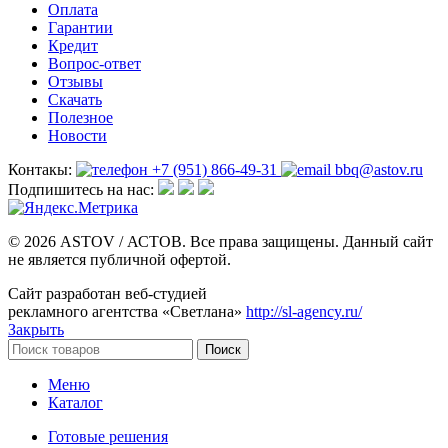
Оплата
Гарантии
Кредит
Вопрос-ответ
Отзывы
Скачать
Полезное
Новости
Контакы:
+7 (951) 866-49-31
bbq@astov.ru
Подпишитесь на нас:
© 2026 ASTOV / АСТОВ. Все права защищены. Данный сайт
не является публичной офертой.
Сайт разработан веб-студией
рекламного агентства «Светлана»
http://sl-agency.ru/
Закрыть
Поиск
Меню
Каталог
Готовые решения