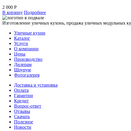
2 000
Р
В корзину
Подробнее
Изготовление уличных кухонь, продажа уличных модульных к
Уличные кухни
Каталог
Услуги
О компании
Цены
Производство
Дилерам
Шоурум
Фотогалерея
Доставка и установка
Оплата
Гарантии
Кредит
Вопрос-ответ
Отзывы
Скачать
Полезное
Новости