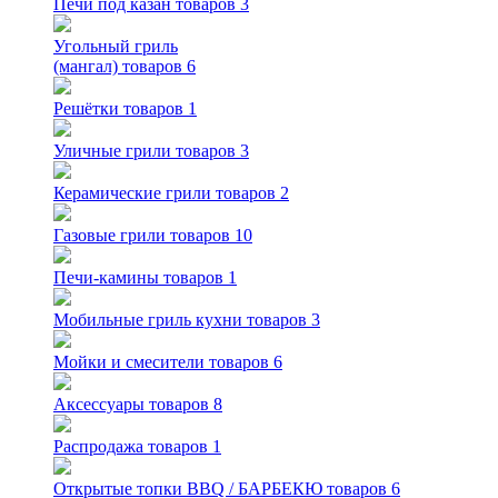
Печи под казан
товаров 3
Угольный гриль
(мангал)
товаров 6
Решётки
товаров 1
Уличные грили
товаров 3
Керамические грили
товаров 2
Газовые грили
товаров 10
Печи-камины
товаров 1
Мобильные гриль кухни
товаров 3
Мойки и смесители
товаров 6
Аксессуары
товаров 8
Распродажа
товаров 1
Открытые топки BBQ / БАРБЕКЮ
товаров 6