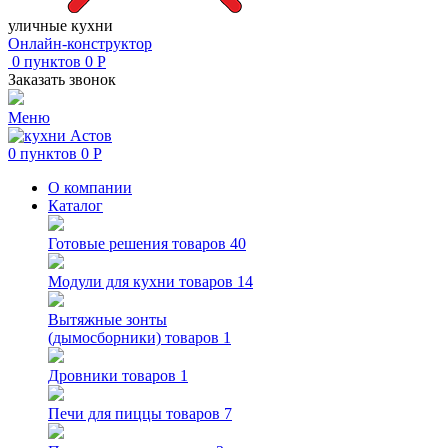
уличные кухни
Онлайн-конструктор
0
пунктов
0
Р
Заказать звонок
Меню
0
пунктов
0
Р
О компании
Каталог
Готовые решения
товаров 40
Модули для кухни
товаров 14
Вытяжные зонты
(дымосборники)
товаров 1
Дровники
товаров 1
Печи для пиццы
товаров 7