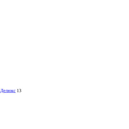
 Делюкс
13