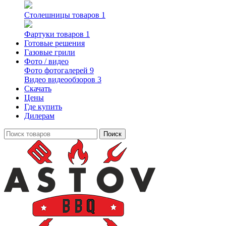
Столешницы
товаров 1
Фартуки
товаров 1
Готовые решения
Газовые грили
Фото / видео
Фото
фотогалерей 9
Видео
видеообзоров 3
Скачать
Цены
Где купить
Дилерам
Поиск