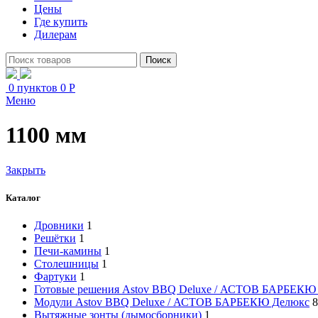
Цены
Где купить
Дилерам
Поиск
0
пунктов
0
Р
Меню
1100 мм
Закрыть
Каталог
Дровники
1
Решётки
1
Печи-камины
1
Столешницы
1
Фартуки
1
Готовые решения Astov BBQ Deluxe / АСТОВ БАРБЕКЮ
Модули Astov BBQ Deluxe / АСТОВ БАРБЕКЮ Делюкс
8
Вытяжные зонты (дымосборники)
1