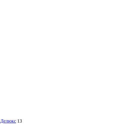
 Делюкс
13