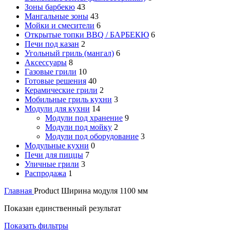
Зоны барбекю
43
Мангальные зоны
43
Мойки и смесители
6
Открытые топки BBQ / БАРБЕКЮ
6
Печи под казан
2
Угольный гриль (мангал)
6
Аксессуары
8
Газовые грили
10
Готовые решения
40
Керамические грили
2
Мобильные гриль кухни
3
Модули для кухни
14
Модули под хранение
9
Модули под мойку
2
Модули под оборудование
3
Модульные кухни
0
Печи для пиццы
7
Уличные грили
3
Распродажа
1
Главная
Product Ширина модуля
1100 мм
Показан единственный результат
Показать фильтры