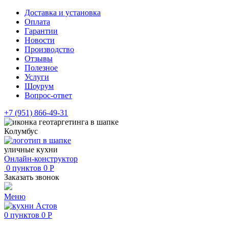
Доставка и установка
Оплата
Гарантии
Новости
Производство
Отзывы
Полезное
Услуги
Шоурум
Вопрос-ответ
+7 (951) 866-49-31
Колумбус
уличные кухни
Онлайн-конструктор
0
пунктов
0
Р
Заказать звонок
Меню
0
пунктов
0
Р