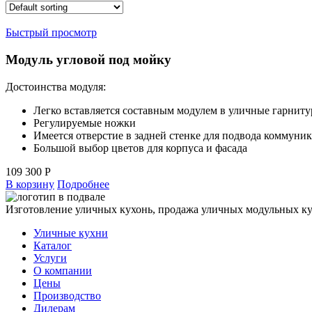
Быстрый просмотр
Модуль угловой под мойку
Достоинства модуля:
Легко вставляется составным модулем в уличные гарни
Регулируемые ножки
Имеется отверстие в задней стенке для подвода коммуни
Большой выбор цветов для корпуса и фасада
109 300
Р
В корзину
Подробнее
Изготовление уличных кухонь, продажа уличных модульных к
Уличные кухни
Каталог
Услуги
О компании
Цены
Производство
Дилерам