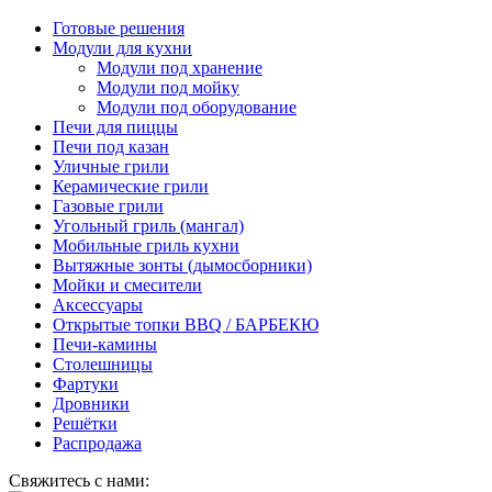
Готовые решения
Модули для кухни
Модули под хранение
Модули под мойку
Модули под оборудование
Печи для пиццы
Печи под казан
Уличные грили
Керамические грили
Газовые грили
Угольный гриль (мангал)
Мобильные гриль кухни
Вытяжные зонты (дымосборники)
Мойки и смесители
Аксессуары
Открытые топки BBQ / БАРБЕКЮ
Печи-камины
Столешницы
Фартуки
Дровники
Решётки
Распродажа
Свяжитесь с нами: