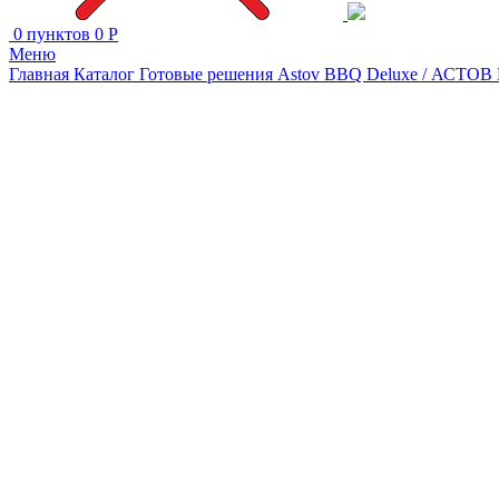
0
пунктов
0
Р
Меню
Главная
Каталог
Готовые решения Astov BBQ Deluxe / АСТ