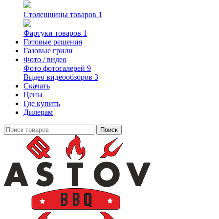
Столешницы
товаров 1
Фартуки
товаров 1
Готовые решения
Газовые грили
Фото / видео
Фото
фотогалерей 9
Видео
видеообзоров 3
Скачать
Цены
Где купить
Дилерам
Поиск