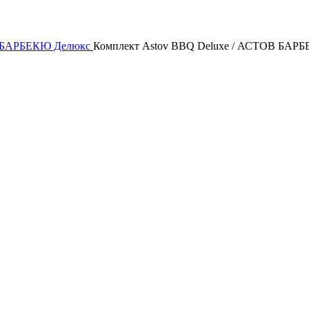
ОВ БАРБЕКЮ Делюкс
Комплект Astov BBQ Deluxe / АСТОВ БАРБ