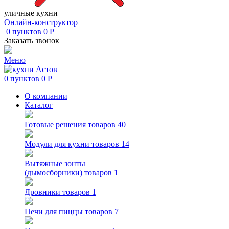
уличные кухни
Онлайн-конструктор
0
пунктов
0
Р
Заказать звонок
Меню
0
пунктов
0
Р
О компании
Каталог
Готовые решения
товаров 40
Модули для кухни
товаров 14
Вытяжные зонты
(дымосборники)
товаров 1
Дровники
товаров 1
Печи для пиццы
товаров 7