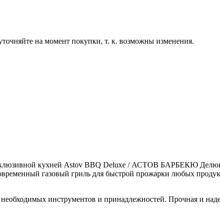
точняйте на момент покупки, т. к. возможны изменения.
ксклюзивной кухней Astov BBQ Deluxe / АСТОВ БАРБЕКЮ Делюк
овременный газовый гриль для быстрой прожарки любых продук
ех необходимых инструментов и принадлежностей. Прочная и на