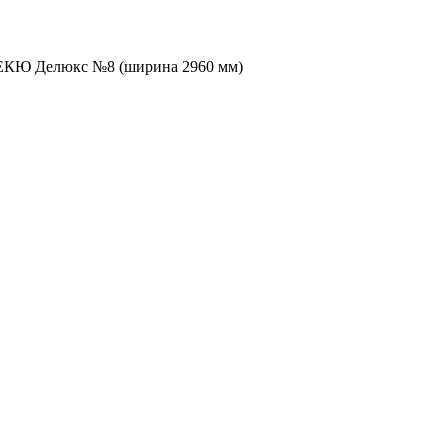
ЕКЮ Делюкс №8 (ширина 2960 мм)