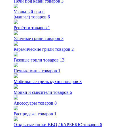
Печи под казан
товаров 3
Угольный гриль
(мангал)
товаров 6
Решётки
товаров 1
Уличные грили
товаров 3
Керамические грили
товаров 2
Газовые грили
товаров 13
Печи-камины
товаров 1
Мобильные гриль кухни
товаров 3
Мойки и смесители
товаров 6
Аксессуары
товаров 8
Распродажа
товаров 1
Открытые топки BBQ / БАРБЕКЮ
товаров 6