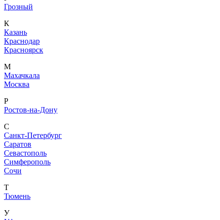
Грозный
К
Казань
Краснодар
Красноярск
М
Махачкала
Москва
Р
Ростов-на-Дону
С
Санкт-Петербург
Саратов
Севастополь
Симферополь
Сочи
Т
Тюмень
У