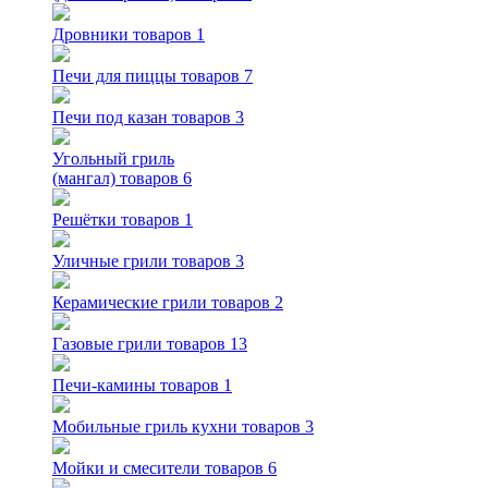
Дровники
товаров 1
Печи для пиццы
товаров 7
Печи под казан
товаров 3
Угольный гриль
(мангал)
товаров 6
Решётки
товаров 1
Уличные грили
товаров 3
Керамические грили
товаров 2
Газовые грили
товаров 13
Печи-камины
товаров 1
Мобильные гриль кухни
товаров 3
Мойки и смесители
товаров 6