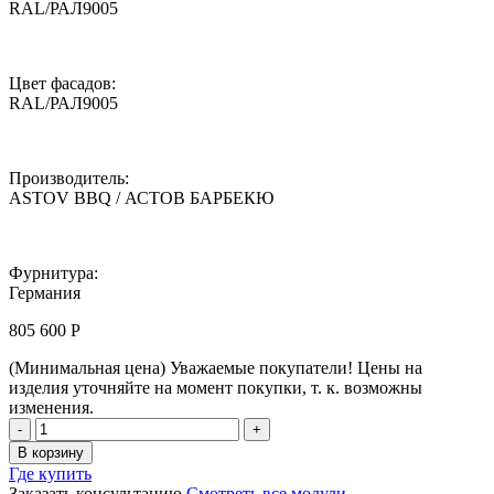
RAL/РАЛ9005
Цвет фасадов:
RAL/РАЛ9005
Производитель:
ASTOV BBQ / АСТОВ БАРБЕКЮ
Фурнитура:
Германия
805 600
Р
(Минимальная цена)
Уважаемые покупатели! Цены на
изделия уточняйте на момент покупки, т. к. возможны
изменения.
Кухня
ASTOV
В корзину
BBQ
Где купить
/
Заказать консультацию
Смотреть все модули