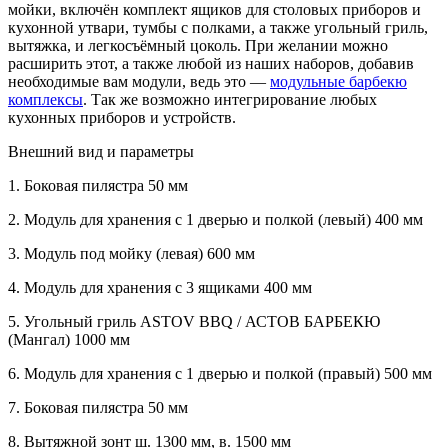
мойки, включён комплект ящиков для столовых приборов и
кухонной утвари, тумбы с полками, а также угольный гриль,
вытяжка, и легкосъёмный цоколь. При желании можно
расширить этот, а также любой из наших наборов, добавив
необходимые вам модули, ведь это —
модульные барбекю
комплексы
. Так же возможно интегрирование любых
кухонных приборов и устройств.
Внешний вид и параметры
1.
Боковая пилястра 50 мм
2.
Модуль для хранения с 1 дверью и полкой (левый) 400 мм
3.
Модуль под мойку (левая) 600 мм
4.
Модуль для хранения с 3 ящиками 400 мм
5.
Угольный гриль ASTOV BBQ / АСТОВ БАРБЕКЮ
(Мангал) 1000 мм
6.
Модуль для хранения с 1 дверью и полкой (правый) 500 мм
7.
Боковая пилястра 50 мм
8.
Вытяжной зонт ш. 1300 мм, в. 1500 мм