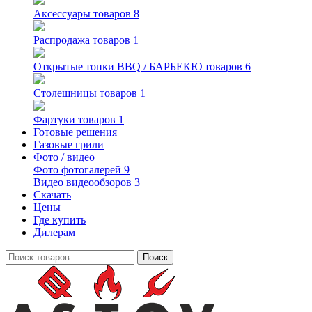
Аксессуары
товаров 8
Распродажа
товаров 1
Открытые топки BBQ / БАРБЕКЮ
товаров 6
Столешницы
товаров 1
Фартуки
товаров 1
Готовые решения
Газовые грили
Фото / видео
Фото
фотогалерей 9
Видео
видеообзоров 3
Скачать
Цены
Где купить
Дилерам
Поиск