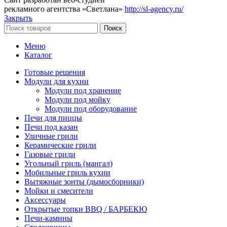
рекламного агентства «Светлана»
http://sl-agency.ru/
Закрыть
Поиск
Меню
Каталог
Готовые решения
Модули для кухни
Модули под хранение
Модули под мойку
Модули под оборудование
Печи для пиццы
Печи под казан
Уличные грили
Керамические грили
Газовые грили
Угольный гриль (мангал)
Мобильные гриль кухни
Вытяжные зонты (дымосборники)
Мойки и смесители
Аксессуары
Открытые топки BBQ / БАРБЕКЮ
Печи-камины