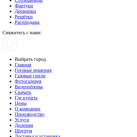
Столешницы
Фартуки
Дровники
Решётки
Распродажа
Свяжитесь с нами:
Выбрать город
Главная
Готовые решения
Газовые грили
Фотогалерея
Видеообзоры
Скачать
Где купить
Цены
О компании
Производство
Услуги
Дилерам
Шоурум
Доставка и установка