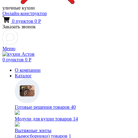
уличные кухни
Онлайн-конструктор
0
пунктов
0
Р
Заказать звонок
Меню
0
пунктов
0
Р
О компании
Каталог
Готовые решения
товаров 40
Модули для кухни
товаров 14
Вытяжные зонты
(дымосборники)
товаров 1