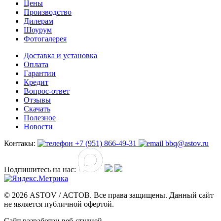
Цены
Производство
Дилерам
Шоурум
Фотогалерея
Доставка и установка
Оплата
Гарантии
Кредит
Вопрос-ответ
Отзывы
Скачать
Полезное
Новости
Контакы:
+7 (951) 866-49-31
bbq@astov.ru
Подпишитесь на нас:
© 2026 ASTOV / АСТОВ. Все права защищены. Данный сайт
не является публичной офертой.
Сайт разработан веб-студией