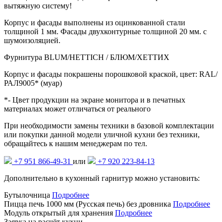
вытяжную систему!
Корпус и фасады выполнены из оцинкованной стали
толщиной 1 мм. Фасады двухконтурные толщиной 20 мм. с
шумоизоляцией.
Фурнитура BLUM/HETTICH / БЛЮМ/ХЕТТИХ
Корпус и фасады покрашены порошковой краской, цвет: RAL/
РАЛ9005* (муар)
*- Цвет продукции на экране монитора и в печатных
материалах может отличаться от реального
При необходимости замены техники в базовой комплектации
или покупки данной модели уличной кухни без техники,
обращайтесь к нашим менеджерам по тел.
+7 951 866-49-31
или
+7 920 223-84-13
Дополнительно в кухонный гарнитур можно установить:
Бутылочница
Подробнее
Пицца печь 1000 мм (Русская печь) без дровника
Подробнее
Модуль открытый для хранения
Подробнее
Заявка на расчёт кухни