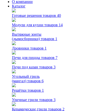
О компании
Каталог
Готовые решения
товаров 40
Модули для кухни
товаров 14
Вытяжные зонты
(дымосборники)
товаров 1
Дровники
товаров 1
Печи для пиццы
товаров 7
Печи под казан
товаров 3
Угольный гриль
(мангал)
товаров 6
Решётки
товаров 1
Уличные грили
товаров 3
Керамические грили
товаров 2