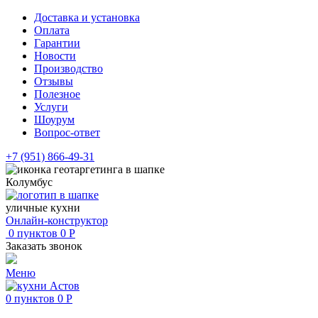
Доставка и установка
Оплата
Гарантии
Новости
Производство
Отзывы
Полезное
Услуги
Шоурум
Вопрос-ответ
+7 (951) 866-49-31
Колумбус
уличные кухни
Онлайн-конструктор
0
пунктов
0
Р
Заказать звонок
Меню
0
пунктов
0
Р