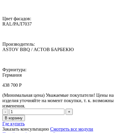
Цвет фасадов:
RAL/РАЛ7037
Производитель:
ASTOV BBQ / АСТОВ БАРБЕКЮ
Фурнитура:
Германия
438 700
Р
(Минимальная цена)
Уважаемые покупатели! Цены на
изделия уточняйте на момент покупки, т. к. возможны
изменения.
Кухня
ASTOV
В корзину
BBQ
Где купить
/
Заказать консультацию
Смотреть все модули
АСТОВ