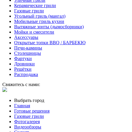
Уличные грили
Керамические грили
Газовые грили
Угольный гриль (мангал)
Мобильные гриль кухни
Вытяжные зонты (дымосборники)
Мойки и смесители
Аксессуары
Открытые топки BBQ / БАРБЕКЮ
Печи-камины
Столешницы
Фартуки
Дровники
Решётки
Распродажа
Свяжитесь с нами:
Выбрать город
Главная
Готовые решения
Газовые грили
Фотогалерея
Видеообзоры