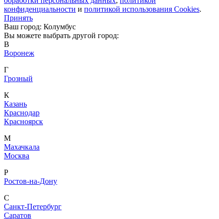
обработки персональных данных
,
политикой
конфиденциальности
и
политикой использования Cookies
.
Принять
Ваш город: Колумбус
Вы можете выбрать другой город:
В
Воронеж
Г
Грозный
К
Казань
Краснодар
Красноярск
М
Махачкала
Москва
Р
Ростов-на-Дону
С
Санкт-Петербург
Саратов