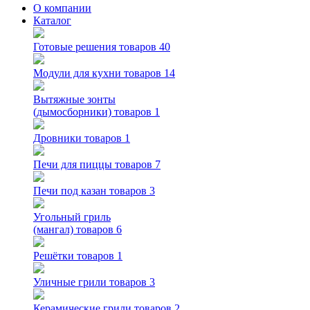
О компании
Каталог
Готовые решения
товаров 40
Модули для кухни
товаров 14
Вытяжные зонты
(дымосборники)
товаров 1
Дровники
товаров 1
Печи для пиццы
товаров 7
Печи под казан
товаров 3
Угольный гриль
(мангал)
товаров 6
Решётки
товаров 1
Уличные грили
товаров 3
Керамические грили
товаров 2