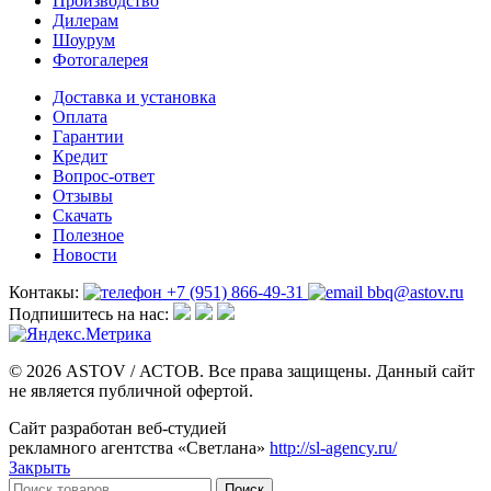
Производство
Дилерам
Шоурум
Фотогалерея
Доставка и установка
Оплата
Гарантии
Кредит
Вопрос-ответ
Отзывы
Скачать
Полезное
Новости
Контакы:
+7 (951) 866-49-31
bbq@astov.ru
Подпишитесь на нас:
© 2026 ASTOV / АСТОВ. Все права защищены. Данный сайт
не является публичной офертой.
Сайт разработан веб-студией
рекламного агентства «Светлана»
http://sl-agency.ru/
Закрыть
Поиск