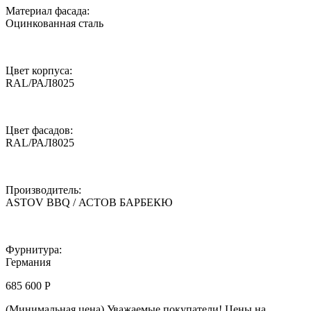
Материал фасада:
Оцинкованная сталь
Цвет корпуса:
RAL/РАЛ8025
Цвет фасадов:
RAL/РАЛ8025
Производитель:
ASTOV BBQ / АСТОВ БАРБЕКЮ
Фурнитура:
Германия
685 600
Р
(Минимальная цена)
Уважаемые покупатели! Цены на