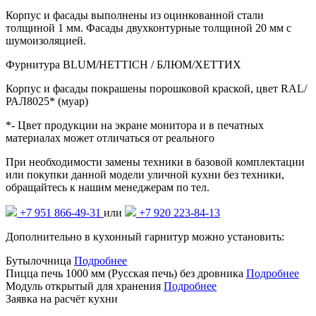
Корпус и фасады выполнены из оцинкованной стали
толщиной 1 мм. Фасады двухконтурные толщиной 20 мм с
шумоизоляцией.
Фурнитура BLUM/HETTICH / БЛЮМ/ХЕТТИХ
Корпус и фасады покрашены порошковой краской, цвет RAL/
РАЛ8025* (муар)
*- Цвет продукции на экране монитора и в печатных
материалах может отличаться от реального
При необходимости замены техники в базовой комплектации
или покупки данной модели уличной кухни без техники,
обращайтесь к нашим менеджерам по тел.
+7 951 866-49-31
или
+7 920 223-84-13
Дополнительно в кухонный гарнитур можно установить:
Бутылочница
Подробнее
Пицца печь 1000 мм (Русская печь) без дровника
Подробнее
Модуль открытый для хранения
Подробнее
Заявка на расчёт кухни