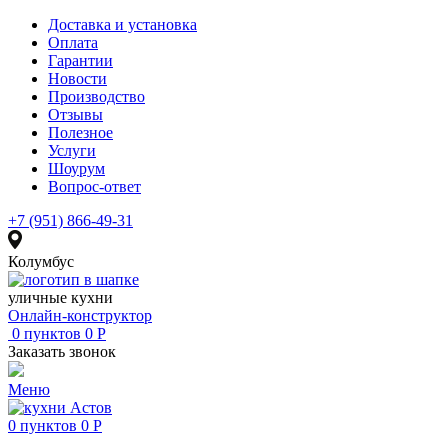
Доставка и установка
Оплата
Гарантии
Новости
Производство
Отзывы
Полезное
Услуги
Шоурум
Вопрос-ответ
+7 (951) 866-49-31
Колумбус
уличные кухни
Онлайн-конструктор
0
пунктов
0
Р
Заказать звонок
Меню
0
пунктов
0
Р