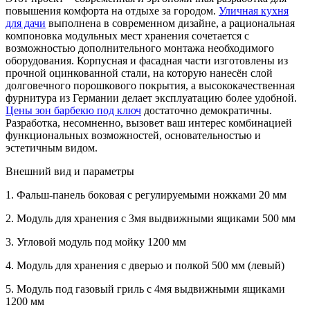
повышения комфорта на отдыхе за городом.
Уличная кухня
для дачи
выполнена в современном дизайне, а рациональная
компоновка модульных мест хранения сочетается с
возможностью дополнительного монтажа необходимого
оборудования. Корпусная и фасадная части изготовлены из
прочной оцинкованной стали, на которую нанесён слой
долговечного порошкового покрытия, а высококачественная
фурнитура из Германии делает эксплуатацию более удобной.
Цены зон барбекю под ключ
достаточно демократичны.
Разработка, несомненно, вызовет ваш интерес комбинацией
функциональных возможностей, основательностью и
эстетичным видом.
Внешний вид и параметры
1.
Фальш-панель боковая с регулируемыми ножками 20 мм
2.
Модуль для хранения с 3мя выдвижными ящиками 500 мм
3.
Угловой модуль под мойку 1200 мм
4.
Модуль для хранения с дверью и полкой 500 мм (левый)
5.
Модуль под газовый гриль с 4мя выдвижными ящиками
1200 мм