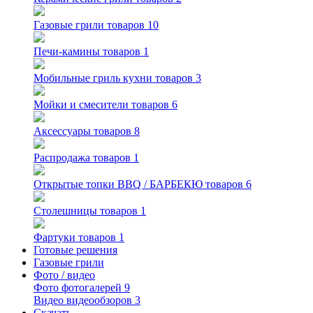
Газовые грили
товаров 10
Печи-камины
товаров 1
Мобильные гриль кухни
товаров 3
Мойки и смесители
товаров 6
Аксессуары
товаров 8
Распродажа
товаров 1
Открытые топки BBQ / БАРБЕКЮ
товаров 6
Столешницы
товаров 1
Фартуки
товаров 1
Готовые решения
Газовые грили
Фото / видео
Фото
фотогалерей 9
Видео
видеообзоров 3
Скачать