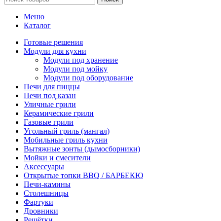
Меню
Каталог
Готовые решения
Модули для кухни
Модули под хранение
Модули под мойку
Модули под оборудование
Печи для пиццы
Печи под казан
Уличные грили
Керамические грили
Газовые грили
Угольный гриль (мангал)
Мобильные гриль кухни
Вытяжные зонты (дымосборники)
Мойки и смесители
Аксессуары
Открытые топки BBQ / БАРБЕКЮ
Печи-камины
Столешницы
Фартуки
Дровники
Решётки