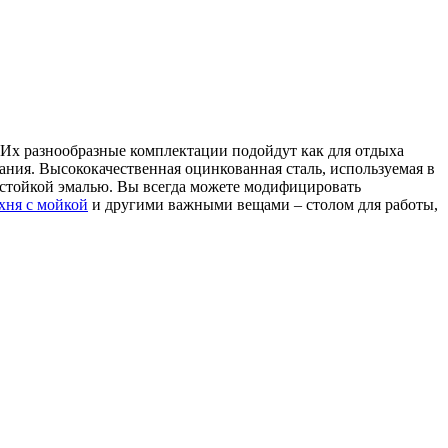
х разнообразные комплектации подойдут как для отдыха
ния. Высококачественная оцинкованная сталь, используемая в
остойкой эмалью. Вы всегда можете модифицировать
хня с мойкой
и другими важными вещами – столом для работы,