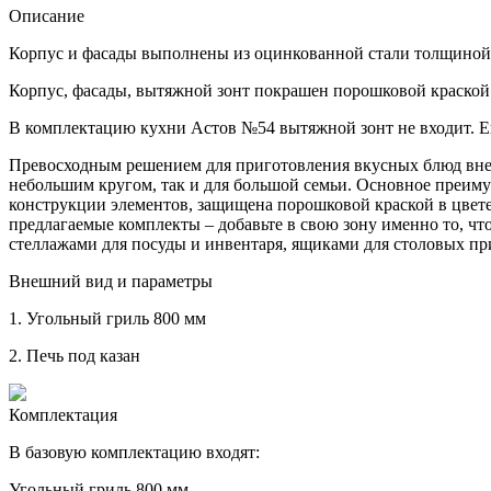
Описание
Корпус и фасады выполнены из оцинкованной стали толщиной
Корпус, фасады, вытяжной зонт покрашен порошковой краской 
В комплектацию кухни Астов №54 вытяжной зонт не входит. Ег
Превосходным решением для приготовления вкусных блюд вне
небольшим кругом, так и для большой семьи. Основное преиму
конструкции элементов, защищена порошковой краской в цвет
предлагаемые комплекты – добавьте в свою зону именно то, чт
стеллажами для посуды и инвентаря, ящиками для столовых пр
Внешний вид и параметры
1.
Угольный гриль 800 мм
2.
Печь под казан
Комплектация
В базовую комплектацию входят:
Угольный гриль 800 мм