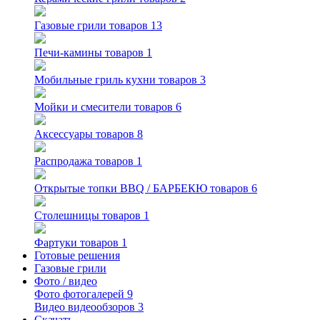
Газовые грили
товаров 13
Печи-камины
товаров 1
Мобильные гриль кухни
товаров 3
Мойки и смесители
товаров 6
Аксессуары
товаров 8
Распродажа
товаров 1
Открытые топки BBQ / БАРБЕКЮ
товаров 6
Столешницы
товаров 1
Фартуки
товаров 1
Готовые решения
Газовые грили
Фото / видео
Фото
фотогалерей 9
Видео
видеообзоров 3
Скачать