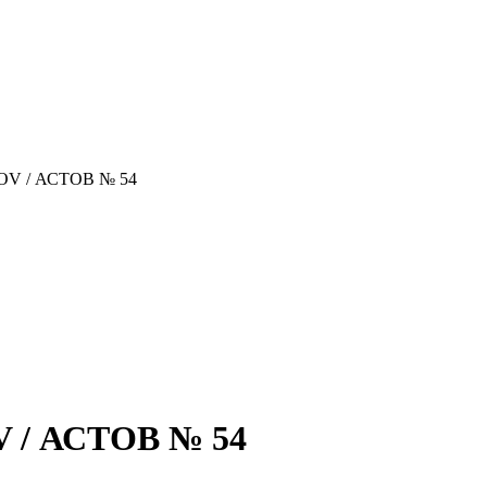
OV / АСТОВ № 54
 / АСТОВ № 54