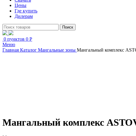
Цены
Где купить
Дилерам
Поиск
0
пунктов
0
Р
Меню
Главная
Каталог
Мангальные зоны
Мангальный комплекс AST
Увеличить
Мангальный комплекс ASTOV