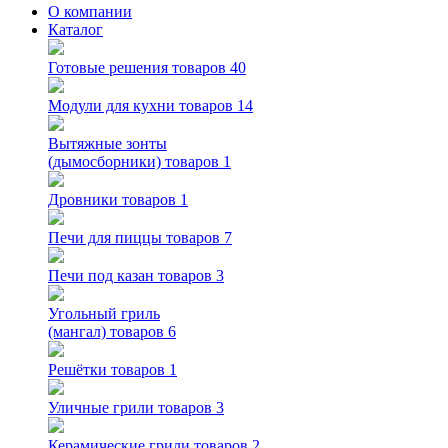
О компании
Каталог
Готовые решения
товаров 40
Модули для кухни
товаров 14
Вытяжные зонты
(дымосборники)
товаров 1
Дровники
товаров 1
Печи для пиццы
товаров 7
Печи под казан
товаров 3
Угольный гриль
(мангал)
товаров 6
Решётки
товаров 1
Уличные грили
товаров 3
Керамические грили
товаров 2