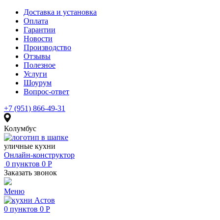
Доставка и установка
Оплата
Гарантии
Новости
Производство
Отзывы
Полезное
Услуги
Шоурум
Вопрос-ответ
+7 (951) 866-49-31
Колумбус
уличные кухни
Онлайн-конструктор
0
пунктов
0
Р
Заказать звонок
Меню
0
пунктов
0
Р