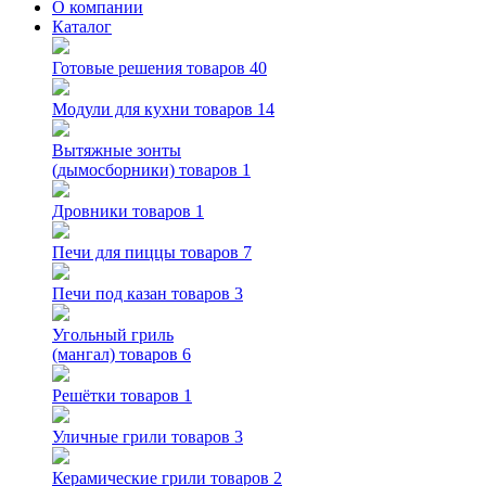
О компании
Каталог
Готовые решения
товаров 40
Модули для кухни
товаров 14
Вытяжные зонты
(дымосборники)
товаров 1
Дровники
товаров 1
Печи для пиццы
товаров 7
Печи под казан
товаров 3
Угольный гриль
(мангал)
товаров 6
Решётки
товаров 1
Уличные грили
товаров 3
Керамические грили
товаров 2