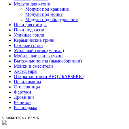
Модули для кухни
Модули под хранение
Модули под мойку
Модули под оборудование
Печи для пиццы
Печи под казан
Уличные грили
Керамические грили
Газовые грили
Угольный гриль (мангал)
Мобильные гриль кухни
Вытяжные зонты (дымосборники)
Мойки и смесители
Аксессуары
Открытые топки BBQ / БАРБЕКЮ
Печи-камины
Столешницы
Фартуки
Дровники
Решётки
Распродажа
Свяжитесь с нами: