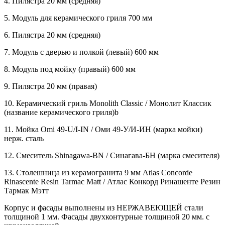
4. Пилястра 20 мм (средняя)
5. Модуль для керамического гриля 700 мм
6. Пилястра 20 мм (средняя)
7. Модуль с дверью и полкой (левый) 600 мм
8. Модуль под мойку (правый) 600 мм
9. Пилястра 20 мм (правая)
10. Керамический гриль Monolith Classic / Монолит Классик
(название керамического гриля)b
11. Мойка Omi 49-U/I-IN / Оми 49-У/И-ИН (марка мойки)
нерж. сталь
12. Смеситель Shinagawa-BN / Синагава-БН (марка смесителя)
13. Столешница из керамогранита 9 мм Atlas Concorde
Rinascente Resin Tarmac Matt / Атлас Конкорд Ринашенте Резин
Тармак Мэтт
Корпус и фасады выполнены из НЕРЖАВЕЮЩЕЙ стали
толщиной 1 мм. Фасады двухконтурные толщиной 20 мм. с