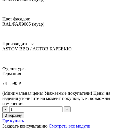
Цвет фасадов:
RAL/РАЛ9005 (муар)
Производитель:
ASTOV BBQ / АСТОВ БАРБЕКЮ
Фурнитура:
Германия
741 590
Р
(Минимальная цена)
Уважаемые покупатели! Цены на
изделия уточняйте на момент покупки, т. к. возможны
изменения.
Мангальный
комплекс
В корзину
Astov
Где купить
BBQ
Заказать консультацию
Смотреть все модули