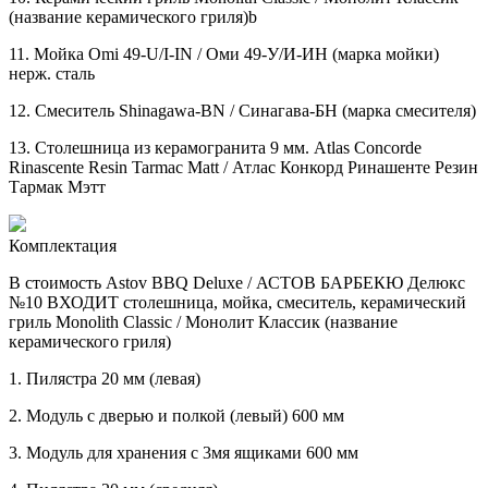
(название керамического гриля)b
11.
Мойка Omi 49-U/I-IN / Оми 49-У/И-ИН (марка мойки)
нерж. сталь
12.
Смеситель Shinagawa-BN / Синагава-БН (марка смесителя)
13.
Столешница из керамогранита 9 мм. Atlas Concorde
Rinascente Resin Tarmac Matt / Атлас Конкорд Ринашенте Резин
Тармак Мэтт
Комплектация
В стоимость Astov BBQ Deluxe / АСТОВ БАРБЕКЮ Делюкс
№10 ВХОДИТ столешница, мойка, смеситель, керамический
гриль Monolith Classic / Монолит Классик (название
керамического гриля)
1. Пилястра 20 мм (левая)
2. Модуль с дверью и полкой (левый) 600 мм
3. Модуль для хранения с 3мя ящиками 600 мм