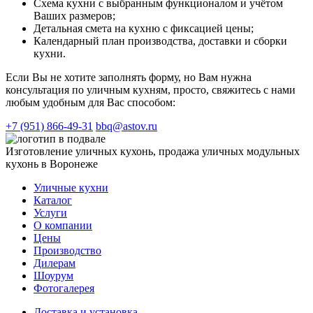
Схема кухни с выбранным функционалом и учётом
Ваших размеров;
Детальная смета на кухню с фиксацией цены;
Календарный план производства, доставки и сборки
кухни.
Если Вы не хотите заполнять форму, но Вам нужна
консультация по уличным кухням, просто, свяжитесь с нами
любым удобным для Вас способом:
+7 (951) 866-49-31
bbq@astov.ru
Изготовление уличных кухонь, продажа уличных модульных
кухонь в Воронеже
Уличные кухни
Каталог
Услуги
О компании
Цены
Производство
Дилерам
Шоурум
Фотогалерея
Доставка и установка