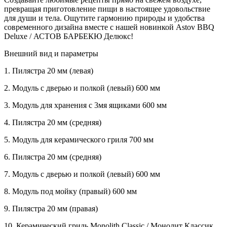
превращая приготовление пищи в настоящее удовольствие
для души и тела. Ощутите гармонию природы и удобства
современного дизайна вместе с нашей новинкой Astov BBQ
Deluxe / АСТОВ БАРБЕКЮ Делюкс!
Внешний вид и параметры
1.
Пилястра 20 мм (левая)
2.
Модуль с дверью и полкой (левый) 600 мм
3.
Модуль для хранения с 3мя ящиками 600 мм
4.
Пилястра 20 мм (средняя)
5.
Модуль для керамического гриля 700 мм
6.
Пилястра 20 мм (средняя)
7.
Модуль с дверью и полкой (левый) 600 мм
8.
Модуль под мойку (правый) 600 мм
9.
Пилястра 20 мм (правая)
10.
Керамический гриль Monolith Classic / Монолит Классик