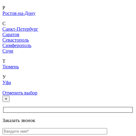
Р
Ростов-на-Дону
С
Санкт-Петербург
Саратов
Севастополь
Симферополь
Сочи
Т
Тюмень
У
Уфа
Отменить выбор
×
Заказать звонок