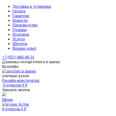
Доставка и установка
Оплата
Гарантии
Новости
Производство
Отзывы
Полезное
Услуги
Шоурум
Вопрос-ответ
+7 (951) 866-49-31
Колумбус
уличные кухни
Онлайн-конструктор
0
пунктов
0
Р
Заказать звонок
Меню
0
пунктов
0
Р