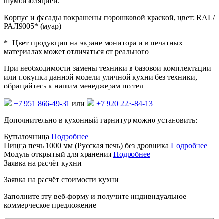
шумоизоляцией.
Корпус и фасады покрашены порошковой краской, цвет: RAL/
РАЛ9005* (муар)
*- Цвет продукции на экране монитора и в печатных
материалах может отличаться от реального
При необходимости замены техники в базовой комплектации
или покупки данной модели уличной кухни без техники,
обращайтесь к нашим менеджерам по тел.
+7 951 866-49-31
или
+7 920 223-84-13
Дополнительно в кухонный гарнитур можно установить:
Бутылочница
Подробнее
Пицца печь 1000 мм (Русская печь) без дровника
Подробнее
Модуль открытый для хранения
Подробнее
Заявка на расчёт кухни
Заявка на расчёт
стоимости кухни
Заполните эту веб-форму и получите индивидуальное
коммерческое предложение