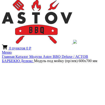
0
пунктов
0
Р
Меню
Главная
Каталог
Модули Astov BBQ Deluxe / АСТОВ
БАРБЕКЮ Делюкс
Модуль под мойку (пр/лев) 600х700 мм
Увеличить