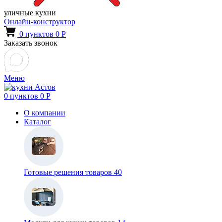
уличные кухни
Онлайн-конструктор
0
пунктов
0
Р
Заказать звонок
Меню
0
пунктов
0
Р
О компании
Каталог
Готовые решения
товаров 40