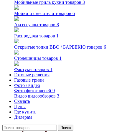
Мобильные гриль кухни
товаров 3
Мойки и смесители
товаров 6
Аксессуары
товаров 8
Распродажа
товаров 1
Открытые топки BBQ / БАРБЕКЮ
товаров 6
Столешницы
товаров 1
Фартуки
товаров 1
Готовые решения
Газовые грили
Фото / видео
Фото
фотогалерей 9
Видео
видеообзоров 3
Скачать
Цены
Где купить
Дилерам
Поиск