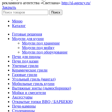
рекламного агентства «Светлана»
http://sl-agency.ru/
Закрыть
Поиск
Меню
Каталог
Готовые решения
Модули для кухни
Модули под хранение
Модули под мойку
Модули под оборудование
Печи для пиццы
Печи под казан
Уличные грили
Керамические грили
Газовые грили
Угольный гриль (мангал)
Мобильные гриль кухни
Вытяжные зонты (дымосборники)
Мойки и смесители
Аксессуары
Открытые топки BBQ / БАРБЕКЮ
Печи-камины
Столешницы