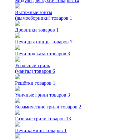
Модули для кухни
товаров 14
Вытяжные зонты
(дымосборники)
товаров 1
Дровники
товаров 1
Печи для пиццы
товаров 7
Печи под казан
товаров 3
Угольный гриль
(мангал)
товаров 6
Решётки
товаров 1
Уличные грили
товаров 3
Керамические грили
товаров 2
Газовые грили
товаров 13
Печи-камины
товаров 1