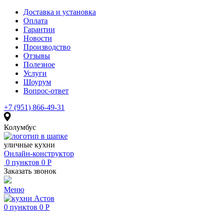
Доставка и установка
Оплата
Гарантии
Новости
Производство
Отзывы
Полезное
Услуги
Шоурум
Вопрос-ответ
+7 (951) 866-49-31
Колумбус
уличные кухни
Онлайн-конструктор
0
пунктов
0
Р
Заказать звонок
Меню
0
пунктов
0
Р