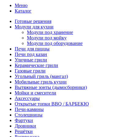
Меню
Каталог
Готовые решения
Модули для кухни
Модули под хранение
Модули под мойку
Модули под оборудование
Печи для пиццы
Печи под казан
Уличные грили
Керамические грили
Газовые грили
Угольный гриль (мангал)
Мобильные гриль кухни
Вытяжные зонты (дымосборники)
Мойки и смесители
Аксессуары
Открытые топки BBQ / БАРБЕКЮ
Печи-камины
Столешницы
Фартуки
Дровники
Решётки
Распродажа