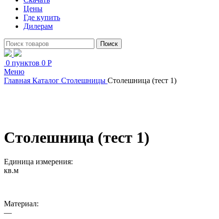
Цены
Где купить
Дилерам
Поиск
0
пунктов
0
Р
Меню
Главная
Каталог
Столешницы
Столешница (тест 1)
Увеличить
Столешница (тест 1)
Единица измерения:
кв.м
Материал:
—