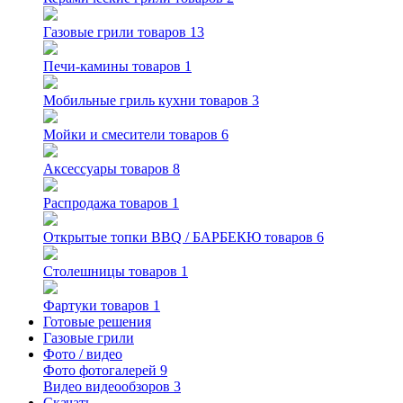
Газовые грили
товаров 13
Печи-камины
товаров 1
Мобильные гриль кухни
товаров 3
Мойки и смесители
товаров 6
Аксессуары
товаров 8
Распродажа
товаров 1
Открытые топки BBQ / БАРБЕКЮ
товаров 6
Столешницы
товаров 1
Фартуки
товаров 1
Готовые решения
Газовые грили
Фото / видео
Фото
фотогалерей 9
Видео
видеообзоров 3
Скачать