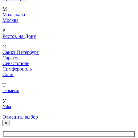
М
Махачкала
Москва
Р
Ростов-на-Дону
С
Санкт-Петербург
Саратов
Севастополь
Симферополь
Сочи
Т
Тюмень
У
Уфа
Отменить выбор
×