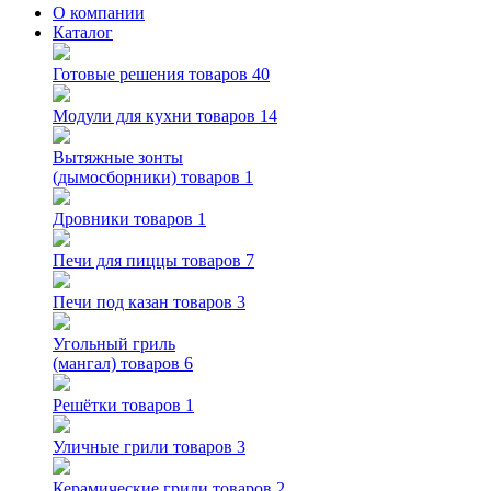
О компании
Каталог
Готовые решения
товаров 40
Модули для кухни
товаров 14
Вытяжные зонты
(дымосборники)
товаров 1
Дровники
товаров 1
Печи для пиццы
товаров 7
Печи под казан
товаров 3
Угольный гриль
(мангал)
товаров 6
Решётки
товаров 1
Уличные грили
товаров 3
Керамические грили
товаров 2