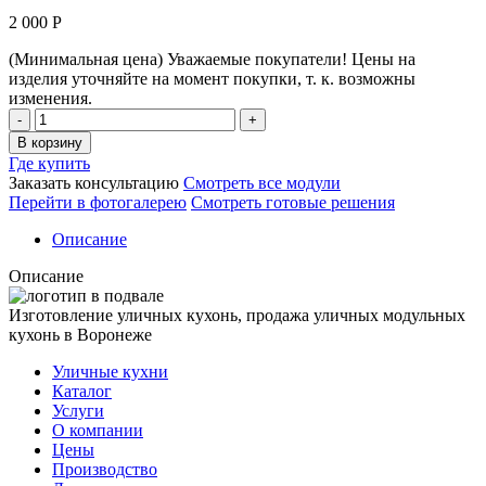
2 000
Р
(Минимальная цена)
Уважаемые покупатели! Цены на
изделия уточняйте на момент покупки, т. к. возможны
изменения.
Столешница
(тест
В корзину
1)
Где купить
Количество
Заказать консультацию
Смотреть все модули
Перейти в фотогалерею
Смотреть готовые решения
Описание
Описание
Изготовление уличных кухонь, продажа уличных модульных
кухонь в Воронеже
Уличные кухни
Каталог
Услуги
О компании
Цены
Производство