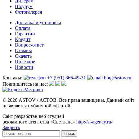
Дилерам
Шоурум
Фотогалерея
Доставка и установка
Оплата
Гарантии
Кредит
Вопрос-ответ
Отзывы
Скачать
Полезное
Новости
Контакы:
+7 (951) 866-49-31
bbq@astov.ru
Подпишитесь на нас:
© 2026 ASTOV / АСТОВ. Все права защищены. Данный сайт
не является публичной офертой.
Сайт разработан веб-студией
рекламного агентства «Светлана»
http://sl-agency.ru/
Закрыть
Поиск