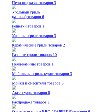
Печи под казан
товаров 3
Угольный гриль
(мангал)
товаров 6
Решётки
товаров 1
Уличные грили
товаров 3
Керамические грили
товаров 2
Газовые грили
товаров 10
Печи-камины
товаров 1
Мобильные гриль кухни
товаров 3
Мойки и смесители
товаров 6
Аксессуары
товаров 8
Распродажа
товаров 1
Открытые топки BBQ / БАРБЕКЮ
товаров 6