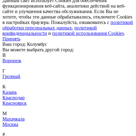
Данный сайт использует Cookies для обеспечения
функционирования веб-сайта, аналитики действий на веб-
сайте и улучшения качества обслуживания. Если Вы не
хотите, чтобы эти данные обрабатывались, отключите Cookies
в настройках браузера. Пожалуйста, ознакомьтесь с
политикой
обработки персональных данных
,
политикой
конфиденциальности
и
политикой использования Cookies
.
Принять
Ваш город: Колумбус
Вы можете выбрать другой город:
В
Воронеж
Г
Грозный
К
Казань
Краснодар
Красноярск
М
Махачкала
Москва
Р