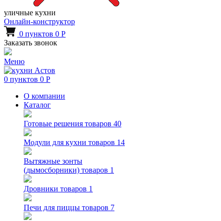
уличные кухни
Онлайн-конструктор
0
пунктов
0
Р
Заказать звонок
Меню
0
пунктов
0
Р
О компании
Каталог
Готовые решения
товаров 40
Модули для кухни
товаров 14
Вытяжные зонты
(дымосборники)
товаров 1
Дровники
товаров 1
Печи для пиццы
товаров 7