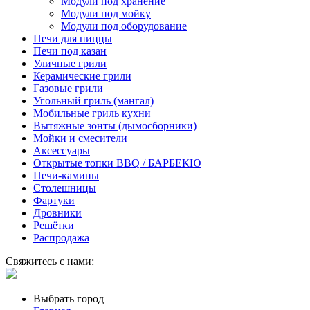
Модули под хранение
Модули под мойку
Модули под оборудование
Печи для пиццы
Печи под казан
Уличные грили
Керамические грили
Газовые грили
Угольный гриль (мангал)
Мобильные гриль кухни
Вытяжные зонты (дымосборники)
Мойки и смесители
Аксессуары
Открытые топки BBQ / БАРБЕКЮ
Печи-камины
Столешницы
Фартуки
Дровники
Решётки
Распродажа
Свяжитесь с нами:
Выбрать город