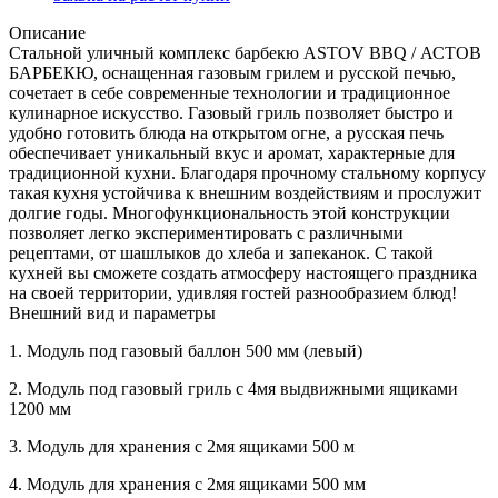
3500
мм)
Описание
Количество
Стальной уличный комплекс барбекю ASTOV BBQ / АСТОВ
БАРБЕКЮ, оснащенная газовым грилем и русской печью,
сочетает в себе современные технологии и традиционное
кулинарное искусство. Газовый гриль позволяет быстро и
удобно готовить блюда на открытом огне, а русская печь
обеспечивает уникальный вкус и аромат, характерные для
традиционной кухни. Благодаря прочному стальному корпусу
такая кухня устойчива к внешним воздействиям и прослужит
долгие годы. Многофункциональность этой конструкции
позволяет легко экспериментировать с различными
рецептами, от шашлыков до хлеба и запеканок. С такой
кухней вы сможете создать атмосферу настоящего праздника
на своей территории, удивляя гостей разнообразием блюд!
Внешний вид и параметры
1.
Модуль под газовый баллон 500 мм (левый)
2.
Модуль под газовый гриль с 4мя выдвижными ящиками
1200 мм
3.
Модуль для хранения с 2мя ящиками 500 м
4.
Модуль для хранения с 2мя ящиками 500 мм