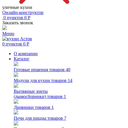
уличные кухни
Онлайн-конструктор
0
пунктов
0
Р
Заказать звонок
Меню
0
пунктов
0
Р
О компании
Каталог
Готовые решения
товаров 40
Модули для кухни
товаров 14
Вытяжные зонты
(дымосборники)
товаров 1
Дровники
товаров 1
Печи для пиццы
товаров 7