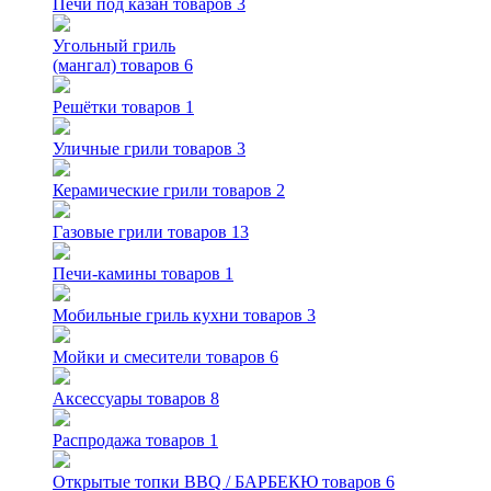
Печи под казан
товаров 3
Угольный гриль
(мангал)
товаров 6
Решётки
товаров 1
Уличные грили
товаров 3
Керамические грили
товаров 2
Газовые грили
товаров 13
Печи-камины
товаров 1
Мобильные гриль кухни
товаров 3
Мойки и смесители
товаров 6
Аксессуары
товаров 8
Распродажа
товаров 1
Открытые топки BBQ / БАРБЕКЮ
товаров 6