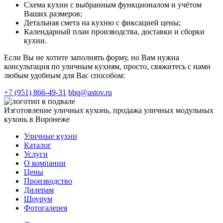
Схема кухни с выбранным функционалом и учётом
Ваших размеров;
Детальная смета на кухню с фиксацией цены;
Календарный план производства, доставки и сборки
кухни.
Если Вы не хотите заполнять форму, но Вам нужна
консультация по уличным кухням, просто, свяжитесь с нами
любым удобным для Вас способом:
+7 (951) 866-49-31
bbq@astov.ru
Изготовление уличных кухонь, продажа уличных модульных
кухонь в Воронеже
Уличные кухни
Каталог
Услуги
О компании
Цены
Производство
Дилерам
Шоурум
Фотогалерея