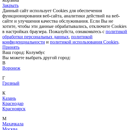
Корзина
Закрыть
Данный сайт использует Cookies для обеспечения
функционирования веб-сайта, аналитики действий на веб-
сайте и улучшения качества обслуживания. Если Вы не
хотите, чтобы эти данные обрабатывались, отключите Cookies
в настройках браузера. Пожалуйста, ознакомьтесь с
политикой
обработки персональных данных
,
политикой
конфиденциальности
и
политикой использования Cookies
.
Принять
Ваш город: Колумбус
Вы можете выбрать другой город:
В
Воронеж
Г
Грозный
К
Казань
Краснодар
Красноярск
М
Махачкала
Москва