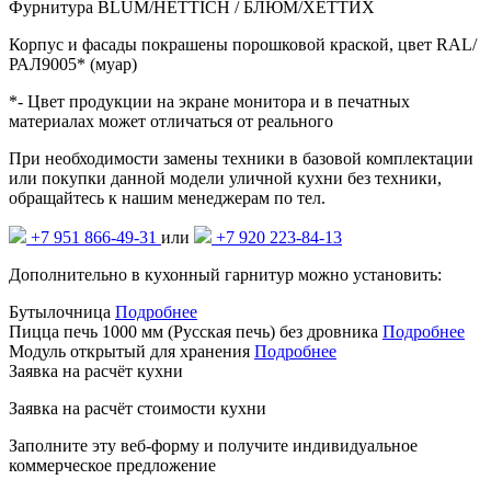
Фурнитура BLUM/HETTICH / БЛЮМ/ХЕТТИХ
Корпус и фасады покрашены порошковой краской, цвет RAL/
РАЛ9005* (муар)
*- Цвет продукции на экране монитора и в печатных
материалах может отличаться от реального
При необходимости замены техники в базовой комплектации
или покупки данной модели уличной кухни без техники,
обращайтесь к нашим менеджерам по тел.
+7 951 866-49-31
или
+7 920 223-84-13
Дополнительно в кухонный гарнитур можно установить:
Бутылочница
Подробнее
Пицца печь 1000 мм (Русская печь) без дровника
Подробнее
Модуль открытый для хранения
Подробнее
Заявка на расчёт кухни
Заявка на расчёт
стоимости кухни
Заполните эту веб-форму и получите индивидуальное
коммерческое предложение