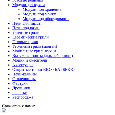
Готовые решения
Модули для кухни
Модули под хранение
Модули под мойку
Модули под оборудование
Печи для пиццы
Печи под казан
Уличные грили
Керамические грили
Газовые грили
Угольный гриль (мангал)
Мобильные гриль кухни
Вытяжные зонты (дымосборники)
Мойки и смесители
Аксессуары
Открытые топки BBQ / БАРБЕКЮ
Печи-камины
Столешницы
Фартуки
Дровники
Решётки
Распродажа
Свяжитесь с нами: