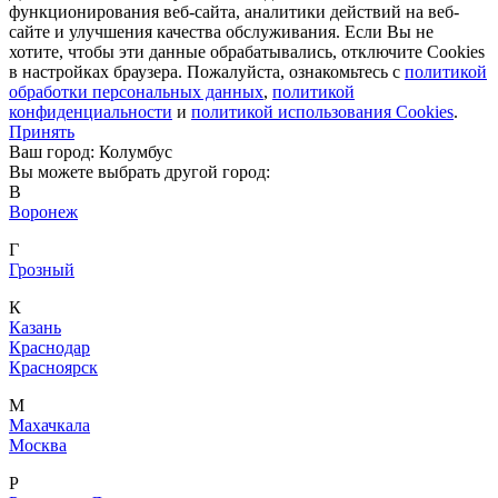
функционирования веб-сайта, аналитики действий на веб-
сайте и улучшения качества обслуживания. Если Вы не
хотите, чтобы эти данные обрабатывались, отключите Cookies
в настройках браузера. Пожалуйста, ознакомьтесь с
политикой
обработки персональных данных
,
политикой
конфиденциальности
и
политикой использования Cookies
.
Принять
Ваш город: Колумбус
Вы можете выбрать другой город:
В
Воронеж
Г
Грозный
К
Казань
Краснодар
Красноярск
М
Махачкала
Москва
Р