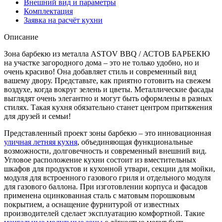
Внешний вид и параметры
9
Комплектация
(ширина
Заявка на расчёт кухни
1820х2920
мм)
Описание
Количество
Зона барбекю из металла ASTOV BBQ / АСТОВ БАРБЕКЮ
на участке загородного дома – это не только удобно, но и
очень красиво! Она добавляет стиль и современный вид
вашему двору. Представьте, как приятно готовить на свежем
воздухе, когда вокруг зелень и цветы. Металлические фасады
выглядят очень элегантно и могут быть оформлены в разных
стилях. Такая кухня обязательно станет центром притяжения
для друзей и семьи!
Представленный проект зоны барбекю – это инновационная
уличная летняя кухня
, объединяющая функциональные
возможности, долговечность и современный внешний вид.
Угловое расположение кухни состоит из вместительных
шкафов для продуктов и кухонной утвари, секции для мойки,
модуля для встроенного газового гриля и отдельного модуля
для газового баллона. При изготовлении корпуса и фасадов
применена оцинкованная сталь с матовым порошковым
покрытием, а оснащение фурнитурой от известных
производителей сделает эксплуатацию комфортной. Такие