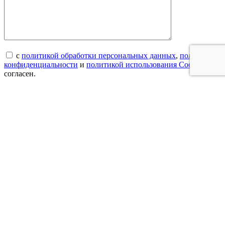
с
политикой обработки персональных данных
,
политикой
конфиденциальности
и
политикой использования Cookies
согласен.
×
Заказать консультацию
специалиста