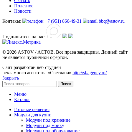
Скачать
Полезное
Новости
Контакы:
+7 (951) 866-49-31
bbq@astov.ru
Подпишитесь на нас:
© 2026 ASTOV / АСТОВ. Все права защищены. Данный сайт
не является публичной офертой.
Сайт разработан веб-студией
рекламного агентства «Светлана»
http://sl-agency.ru/
Закрыть
Поиск
Меню
Каталог
Готовые решения
Модули для кухни
Модули под хранение
Модули под мойку
Модули под оборудование