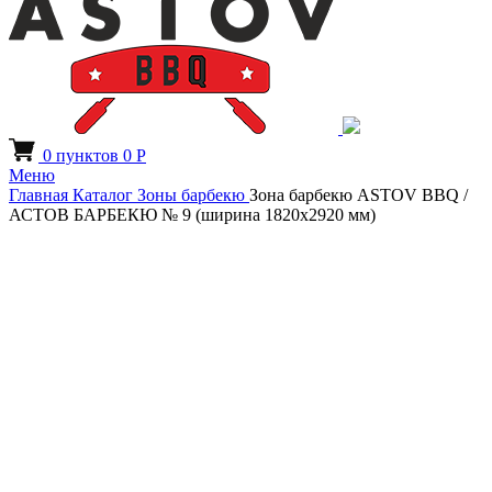
0
пунктов
0
Р
Меню
Главная
Каталог
Зоны барбекю
Зона барбекю ASTOV BBQ /
АСТОВ БАРБЕКЮ № 9 (ширина 1820х2920 мм)