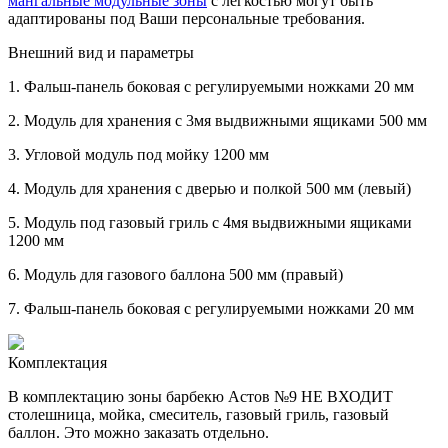
мангальные модульные зоны
с лёгкостью могут быть
адаптированы под Ваши персональные требования.
Внешний вид и параметры
1.
Фальш-панель боковая с регулируемыми ножками 20 мм
2.
Модуль для хранения с 3мя выдвижными ящиками 500 мм
3.
Угловой модуль под мойку 1200 мм
4.
Модуль для хранения с дверью и полкой 500 мм (левый)
5.
Модуль под газовый гриль с 4мя выдвижными ящиками
1200 мм
6.
Модуль для газового баллона 500 мм (правый)
7.
Фальш-панель боковая с регулируемыми ножками 20 мм
Комплектация
В комплектацию зоны барбекю Астов №9 НЕ ВХОДИТ
столешница, мойка, смеситель, газовый гриль, газовый
баллон. Это можно заказать отдельно.