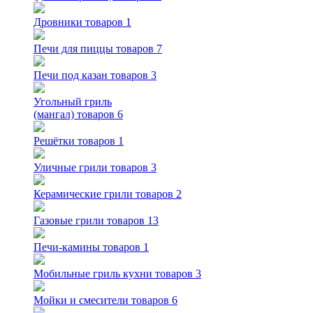
Дровники
товаров 1
Печи для пиццы
товаров 7
Печи под казан
товаров 3
Угольный гриль
(мангал)
товаров 6
Решётки
товаров 1
Уличные грили
товаров 3
Керамические грили
товаров 2
Газовые грили
товаров 13
Печи-камины
товаров 1
Мобильные гриль кухни
товаров 3
Мойки и смесители
товаров 6