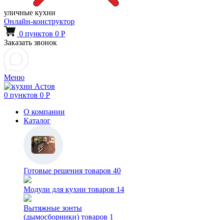
уличные кухни
Онлайн-конструктор
0
пунктов
0
Р
Заказать звонок
Меню
0
пунктов
0
Р
О компании
Каталог
Готовые решения
товаров 40
Модули для кухни
товаров 14
Вытяжные зонты
(дымосборники)
товаров 1