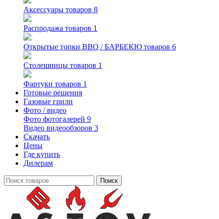
Аксессуары
товаров 8
Распродажа
товаров 1
Открытые топки BBQ / БАРБЕКЮ
товаров 6
Столешницы
товаров 1
Фартуки
товаров 1
Готовые решения
Газовые грили
Фото / видео
Фото
фотогалерей 9
Видео
видеообзоров 3
Скачать
Цены
Где купить
Дилерам
Поиск