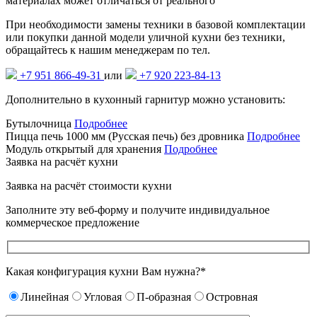
материалах может отличаться от реального
При необходимости замены техники в базовой комплектации
или покупки данной модели уличной кухни без техники,
обращайтесь к нашим менеджерам по тел.
+7 951 866-49-31
или
+7 920 223-84-13
Дополнительно в кухонный гарнитур можно установить:
Бутылочница
Подробнее
Пицца печь 1000 мм (Русская печь) без дровника
Подробнее
Модуль открытый для хранения
Подробнее
Заявка на расчёт кухни
Заявка на расчёт
стоимости кухни
Заполните эту веб-форму и получите индивидуальное
коммерческое предложение
Какая конфигурация кухни Вам нужна?*
Линейная
Угловая
П-образная
Островная