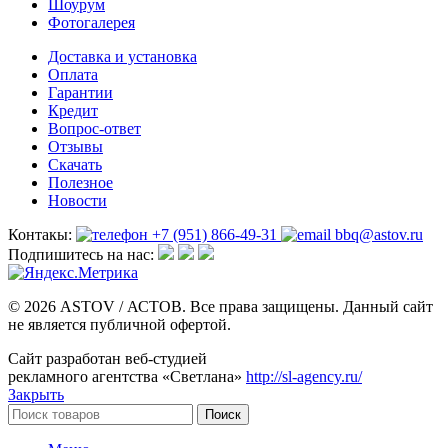
Шоурум
Фотогалерея
Доставка и установка
Оплата
Гарантии
Кредит
Вопрос-ответ
Отзывы
Скачать
Полезное
Новости
Контакы:
+7 (951) 866-49-31
bbq@astov.ru
Подпишитесь на нас:
© 2026 ASTOV / АСТОВ. Все права защищены. Данный сайт
не является публичной офертой.
Сайт разработан веб-студией
рекламного агентства «Светлана»
http://sl-agency.ru/
Закрыть
Поиск