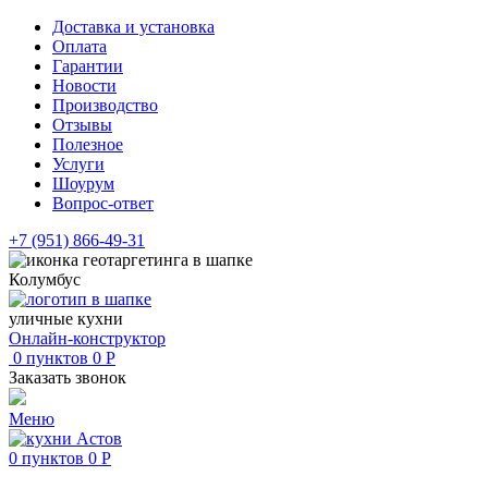
Доставка и установка
Оплата
Гарантии
Новости
Производство
Отзывы
Полезное
Услуги
Шоурум
Вопрос-ответ
+7 (951) 866-49-31
Колумбус
уличные кухни
Онлайн-конструктор
0
пунктов
0
Р
Заказать звонок
Меню
0
пунктов
0
Р