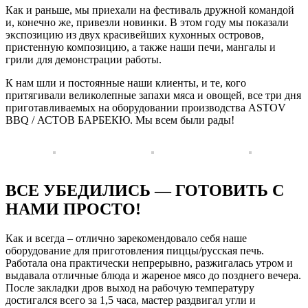
Как и раньше, мы приехали на фестиваль дружной командой
и, конечно же, привезли новинки. В этом году мы показали
экспозицию из двух красивейших кухонных островов,
пристенную композицию, а также наши печи, мангалы и
грили для демонстрации работы.
К нам шли и постоянные наши клиенты, и те, кого
притягивали великолепные запахи мяса и овощей, все три дня
приготавливаемых на оборудовании производства ASTOV
BBQ / АСТОВ БАРБЕКЮ. Мы всем были рады!
ВСЕ УБЕДИЛИСЬ — ГОТОВИТЬ С
НАМИ ПРОСТО!
Как и всегда – отлично зарекомендовало себя наше
оборудование для приготовления пиццы/русская печь.
Работала она практически непрерывно, разжигалась утром и
выдавала отличные блюда и жареное мясо до позднего вечера.
После закладки дров выход на рабочую температуру
достигался всего за 1,5 часа, мастер раздвигал угли и