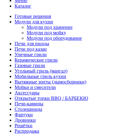
Меню
Каталог
Готовые решения
Модули для кухни
Модули под хранение
Модули под мойку
Модули под оборудование
Печи для пиццы
Печи под казан
Уличные грили
Керамические грили
Газовые грили
Угольный гриль (мангал)
Мобильные гриль кухни
Вытяжные зонты (дымосборники)
Мойки и смесители
Аксессуары
Открытые топки BBQ / БАРБЕКЮ
Печи-камины
Столешницы
Фартуки
Дровники
Решётки
Распродажа