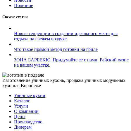
Новости
Полезное
Свежие статьи
Новые тенденции в создании идеального места для
отдыха на свежем воздухе
Что такое прямой метод готовки на гриле
ЗОНА БАРБЕКЮ. Придумайте ее с нами. Райский оазис
на вашем участке.
Изготовление уличных кухонь, продажа уличных модульных
кухонь в Воронеже
Уличные кухни
Каталог
Услуги
О компании
Цены
Производство
Дилерам