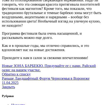
тоже из отполированной сверкающей нержавейки. Надо ли
говорить, что эта сияющая красота притягивала посетителей
фестиваля как магнитом? Кроме того, мы показали, что
традиционно брутальные и темные барбекю зоны могут быть
воздушными, акцентными и нарядными – вообще без
использования цвета! Необычный взгляд на уличную кухню,
не находите?
Программа фестиваля была очень насыщенной, и
рассказывать можно еще долго.
Как и в прошлые годы, мы отлично справились, и это
вдохновляет нас на новые достижения.
Приходите к нам в салон за свежими впечатлениями!
Новые
ЗОНА БАРБЕКЮ. Придумайте ее с нами. Райский
оазис на вашем участке.
Обратно к списку
Раньше
Ландшафтный Форум Черноземья в Воронеже
11.04.2025
Закрыть
Рубрики