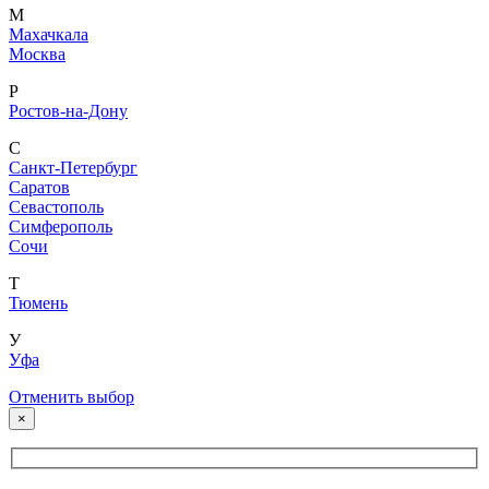
М
Махачкала
Москва
Р
Ростов-на-Дону
С
Санкт-Петербург
Саратов
Севастополь
Симферополь
Сочи
Т
Тюмень
У
Уфа
Отменить выбор
×