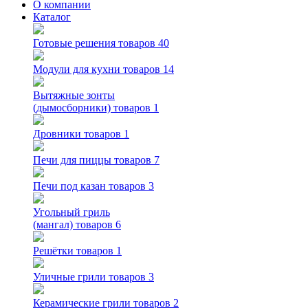
О компании
Каталог
Готовые решения
товаров 40
Модули для кухни
товаров 14
Вытяжные зонты
(дымосборники)
товаров 1
Дровники
товаров 1
Печи для пиццы
товаров 7
Печи под казан
товаров 3
Угольный гриль
(мангал)
товаров 6
Решётки
товаров 1
Уличные грили
товаров 3
Керамические грили
товаров 2