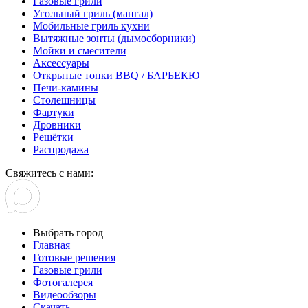
Газовые грили
Угольный гриль (мангал)
Мобильные гриль кухни
Вытяжные зонты (дымосборники)
Мойки и смесители
Аксессуары
Открытые топки BBQ / БАРБЕКЮ
Печи-камины
Столешницы
Фартуки
Дровники
Решётки
Распродажа
Свяжитесь с нами:
Выбрать город
Главная
Готовые решения
Газовые грили
Фотогалерея
Видеообзоры
Скачать