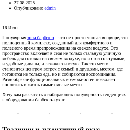
27.08.2025
Опубликовано
admin
16
Июн
Популярная
зона барбекю
– это не просто мангал во дворе, это
полноценный комплекс, созданный для комфортного и
полезного время препровождения на свежем воздухе. Это
пространство включает в себя не только стальную уличную
мебель для готовки на свежем воздухе, но и стол со стульями,
и удобные диваны, и лежаки зачастую. Так это место
становится центром встреч с семьей и друзьями, местом, где
готовится не только еда, но и собираются воспоминания.
Разнообразие функциональных возможностей позволяет
воплотить в жизнь самые смелые мечты.
Хочу вам рассказать о набирающих популярность тенденциях
в оборудовании барбекю-кухни.
Традиции и аутентичный вкус