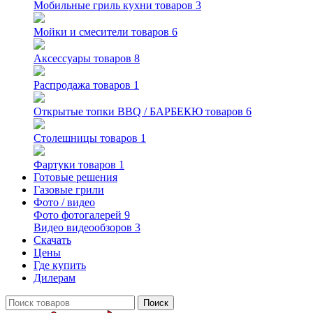
Мобильные гриль кухни
товаров 3
Мойки и смесители
товаров 6
Аксессуары
товаров 8
Распродажа
товаров 1
Открытые топки BBQ / БАРБЕКЮ
товаров 6
Столешницы
товаров 1
Фартуки
товаров 1
Готовые решения
Газовые грили
Фото / видео
Фото
фотогалерей 9
Видео
видеообзоров 3
Скачать
Цены
Где купить
Дилерам
Поиск