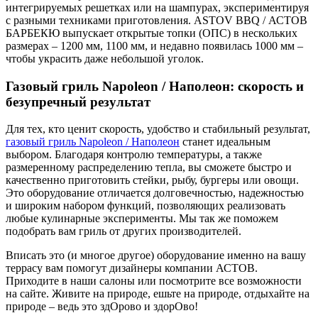
интегрируемых решетках или на шампурах, экспериментируя
с разными техниками приготовления. ASTOV BBQ / АСТОВ
БАРБЕКЮ выпускает открытые топки (ОПС) в нескольких
размерах – 1200 мм, 1100 мм, и недавно появилась 1000 мм –
чтобы украсить даже небольшой уголок.
Газовый гриль Napoleon / Наполеон: скорость и
безупречный результат
Для тех, кто ценит скорость, удобство и стабильный результат,
газовый гриль Napoleon / Наполеон
станет идеальным
выбором. Благодаря контролю температуры, а также
размеренному распределению тепла, вы сможете быстро и
качественно приготовить стейки, рыбу, бургеры или овощи.
Это оборудование отличается долговечностью, надежностью
и широким набором функций, позволяющих реализовать
любые кулинарные эксперименты. Мы так же поможем
подобрать вам гриль от других производителей.
Вписать это (и многое другое) оборудование именно на вашу
террасу вам помогут дизайнеры компании АСТОВ.
Приходите в наши салоны или посмотрите все возможности
на сайте. Живите на природе, ешьте на природе, отдыхайте на
природе – ведь это здОрово и здорОво!