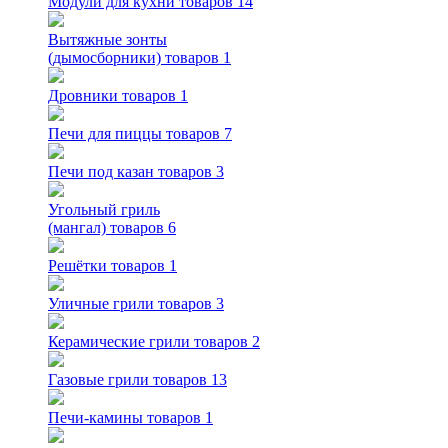
Модули для кухни
товаров 14
Вытяжные зонты
(дымосборники)
товаров 1
Дровники
товаров 1
Печи для пиццы
товаров 7
Печи под казан
товаров 3
Угольный гриль
(мангал)
товаров 6
Решётки
товаров 1
Уличные грили
товаров 3
Керамические грили
товаров 2
Газовые грили
товаров 13
Печи-камины
товаров 1