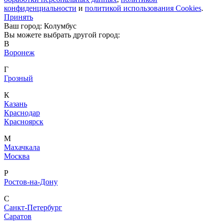
конфиденциальности
и
политикой использования Cookies
.
Принять
Ваш город: Колумбус
Вы можете выбрать другой город:
В
Воронеж
Г
Грозный
К
Казань
Краснодар
Красноярск
М
Махачкала
Москва
Р
Ростов-на-Дону
С
Санкт-Петербург
Саратов