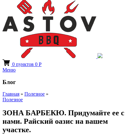
0
пунктов
0
Р
Меню
Блог
Главная
»
Полезное
»
Полезное
ЗОНА БАРБЕКЮ. Придумайте ее с
нами. Райский оазис на вашем
участке.