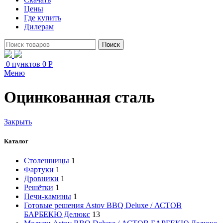
Цены
Где купить
Дилерам
Поиск
0
пунктов
0
Р
Меню
Оцинкованная сталь
Закрыть
Каталог
Столешницы
1
Фартуки
1
Дровники
1
Решётки
1
Печи-камины
1
Готовые решения Astov BBQ Deluxe / АСТОВ
БАРБЕКЮ Делюкс
13