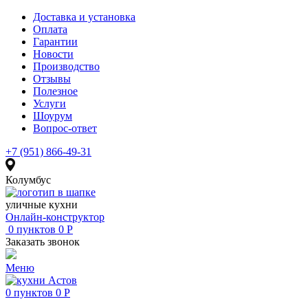
Доставка и установка
Оплата
Гарантии
Новости
Производство
Отзывы
Полезное
Услуги
Шоурум
Вопрос-ответ
+7 (951) 866-49-31
Колумбус
уличные кухни
Онлайн-конструктор
0
пунктов
0
Р
Заказать звонок
Меню
0
пунктов
0
Р