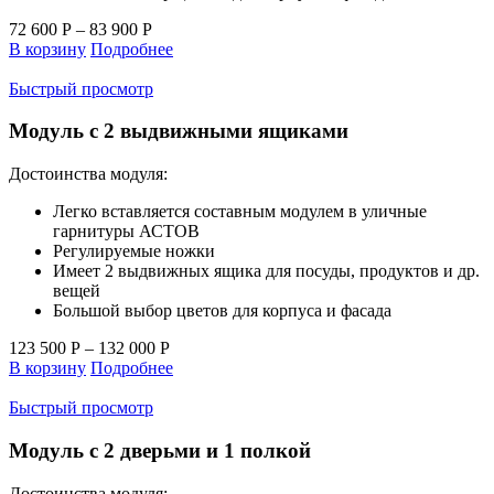
72 600
Р
–
83 900
Р
В корзину
Подробнее
Быстрый просмотр
Модуль с 2 выдвижными ящиками
Достоинства модуля:
Легко вставляется составным модулем в уличные
гарнитуры АСТОВ
Регулируемые ножки
Имеет 2 выдвижных ящика для посуды, продуктов и др.
вещей
Большой выбор цветов для корпуса и фасада
123 500
Р
–
132 000
Р
В корзину
Подробнее
Быстрый просмотр
Модуль с 2 дверьми и 1 полкой
Достоинства модуля: